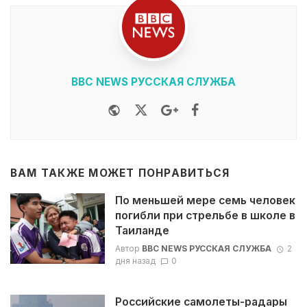
BBC NEWS РУССКАЯ СЛУЖБА
Website
Twitter
Google+
Facebook
ВАМ ТАКЖЕ МОЖЕТ ПОНРАВИТЬСЯ
По меньшей мере семь человек
погибли при стрельбе в школе в
Таиланде
Автор
BBC NEWS РУССКАЯ СЛУЖБА
2
дня назад
0
Российские самолеты-радары