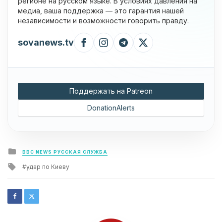
регионе на русском языке. В условиях давления на
медиа, ваша поддержка — это гарантия нашей
независимости и возможности говорить правду.
sovanews.tv
Поддержать на Patreon
DonationAlerts
Posted
BBC NEWS РУССКАЯ СЛУЖБА
in
Tagged
удар по Киеву
with