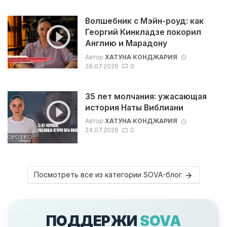
Волшебник с Мэйн-роуд: как
Георгий Кинкладзе покорил
Англию и Марадону
Автор
ХАТУНА КОНДЖАРИЯ
26.07.2026
0
35 лет молчания: ужасающая
история Наты Виблиани
Автор
ХАТУНА КОНДЖАРИЯ
24.07.2026
0
Посмотреть все из категории SOVA-блог
ПОДДЕРЖИ
SOVA