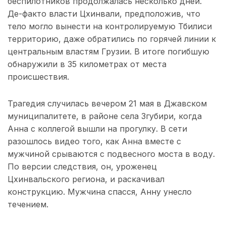
беспилотников продолжалась несколько дней.
Де-факто власти Цхинвали, предположив, что
тело могло вынести на контролируемую Тбилиси
территорию, даже обратились по горячей линии к
центральным властям Грузии. В итоге погибшую
обнаружили в 35 километрах от места
происшествия.
Трагедия случилась вечером 21 мая в Джавском
муниципалитете, в районе села Згубири, когда
Анна с коллегой вышли на прогулку. В сети
разошлось видео того, как Анна вместе с
мужчиной срываются с подвесного моста в воду.
По версии следствия, он, уроженец
Цхинвальского региона, и раскачивал
конструкцию. Мужчина спасся, Анну унесло
течением.