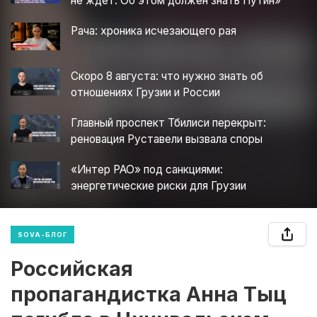
не ждет. Об этом должен знать Путин»
Рача: хроника исчезающего рая
Скоро 8 августа: что нужно знать об
отношениях Грузии и России
Главный проспект Тбилиси перекрыт:
реновация Руставели вызвала споры
«Интер РАО» под санкциями:
энергетические риски для Грузии
SOVA-БЛОГ
Российская
пропагандистка Анна Тыц