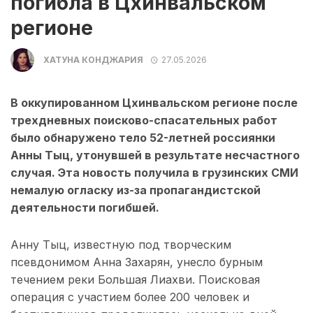
погибла в Цхинвальском
регионе
ХАТУНА КОНДЖАРИЯ
27.05.2026
В оккупированном Цхинвальском регионе после
трехдневных поисково-спасательных работ
было обнаружено тело 52-летней россиянки
Анны Тыц, утонувшей в результате несчастного
случая. Эта новость получила в грузинских СМИ
немалую огласку из-за пропагандистской
деятельности погибшей.
Анну Тыц, известную под творческим
псевдонимом Анна Захарян, унесло бурным
течением реки Большая Лиахви. Поисковая
операция с участием более 200 человек и