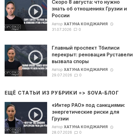
Скоро 8 августа: что нужно
знать об отношениях Грузии и
России
Автор
ХАТУНА КОНДЖАРИЯ
31.07.2026
0
Главный проспект Тбилиси
перекрыт: реновация Руставели
вызвала споры
Автор
ХАТУНА КОНДЖАРИЯ
29.07.2026
0
ЕЩЁ СТАТЬИ ИЗ РУБРИКИ =>
SOVA-БЛОГ
«Интер РАО» под санкциями:
энергетические риски для
Грузии
Автор
ХАТУНА КОНДЖАРИЯ
28.07.2026
0