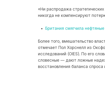
«Ни распродажа стратегических 
никогда не компенсируют потерю
Британия смягчила нефтяные
Более того, вмешательство влас
отмечает Пол Хорснелл из Оксфо
исследований (OIES). По его сло
словесные — дают ложные наде
восстановления баланса спроса 