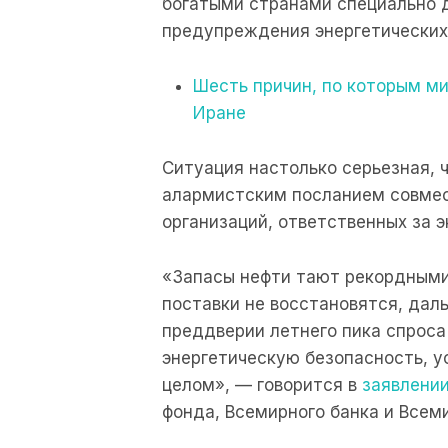
богатыми странами специально д
предупреждения энергетических
Шесть причин, по которым ми
Иране
Ситуация настолько серьезная, 
алармистским посланием совмес
организаций, ответственных за 
«Запасы нефти тают рекордными
поставки не восстановятся, дал
преддверии летнего пика спроса
энергетическую безопасность, у
целом», — говорится в
заявлени
фонда, Всемирного банка и Всем