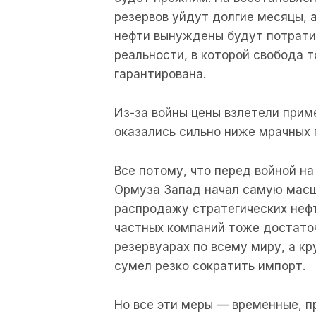
резервов уйдут долгие месяцы, 
нефти вынуждены будут потратит
реальности, в которой свобода 
гарантирована.
Из-за войны цены взлетели приме
оказались сильно ниже мрачных 
Все потому, что перед войной на
Ормуза Запад начал самую масш
распродажу стратегических нефт
частных компаний тоже достаточ
резервуарах по всему миру, а к
сумел резко сократить импорт.
Но все эти меры — временные, 