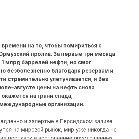
 времени на то, чтобы помириться с
Ормузский пролив. За первые три месяца
1 млрд баррелей нефти, но смог
о безболезненно благодаря резервам и
ти стремительно улетучивается, и без
юле–августе цены на нефть снова
 окажется на грани спада,
международные организации.
едленно и запертые в Персидском заливе
утся на мировой рынок, мир уже никогда не
ние поставок и восполнение опустошенных