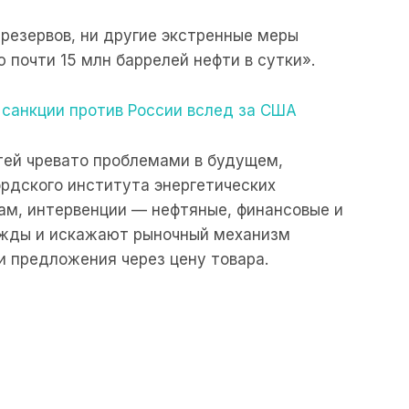
резервов, ни другие экстренные меры
 почти 15 млн баррелей нефти в сутки».
 санкции против России вслед за США
тей чревато проблемами в будущем,
рдского института энергетических
вам, интервенции — нефтяные, финансовые и
жды и искажают рыночный механизм
и предложения через цену товара.