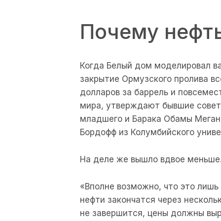
Почему нефть
Когда Белый дом моделировал в
закрытие Ормузского пролива вс
долларов за баррель и повсемес
мира, утверждают бывшие сове
младшего и Барака Обамы Меган
Бордофф из Колумбийского униве
На деле же вышло вдвое меньше
«Вполне возможно, что это лиш
нефти закончатся через нескольк
не завершится, цены должны выр