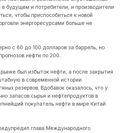
а в будущем и потребители, и производители
ься, чтобы приспособиться к новой
торговли энергоресурсами больше не
рно с 60 до 100 долларов за баррель, но
прогнозов нефти по 200.
 рынке был избыток нефти, а после закрытия
табную в современной истории
яных резервов. Вдобавок оказалось, что у
но запасов сырья и нефтепродуктов в
рупнейший покупатель нефти в мире Китай
предупредил глава Международного