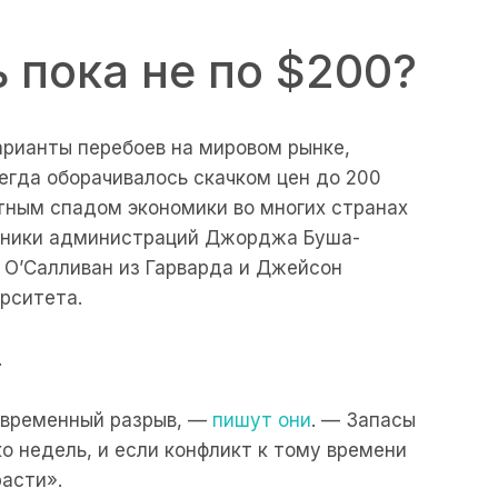
 пока не по $200?
арианты перебоев на мировом рынке,
егда оборачивалось скачком цен до 200
тным спадом экономики во многих странах
тники администраций Джорджа Буша-
 О’Салливан из Гарварда и Джейсон
рситета.
.
ь временный разрыв, —
пишут они
. — Запасы
о недель, и если конфликт к тому времени
асти».