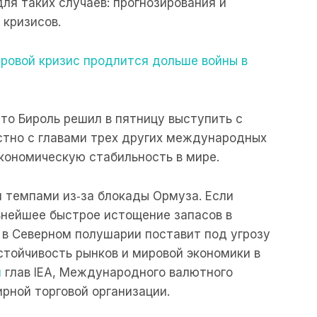
ля таких случаев: прогнозирования и
 кризисов.
ровой кризис продлится дольше войны в
что Бироль решил в пятницу выступить с
тно с главами трех других международных
экономическую стабильность в мире.
 темпами из‑за блокады Ормуза. Если
ьнейшее быстрое истощение запасов в
 в Северном полушарии поставит под угрозу
стойчивость рынков и мировой экономики в
и
глав IEA, Международного валютного
ирной торговой организации.