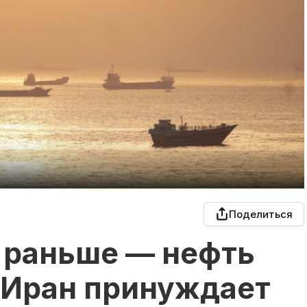
Поделиться
я раньше — нефть
 Иран принуждает