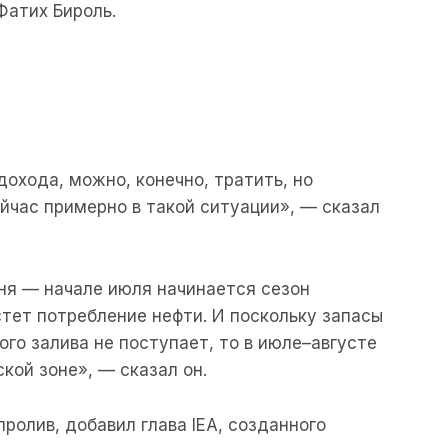
Фатих Бироль.
дохода, можно, конечно, тратить, но
ейчас примерно в такой ситуации», — сказал
юня — начале июля начинается сезон
стет потребление нефти. И поскольку запасы
ого залива не поступает, то в июле–августе
кой зоне», — сказал он.
ролив, добавил глава IEA, созданного