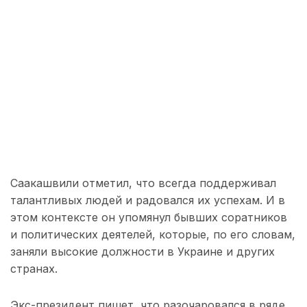
Саакашвили отметил, что всегда поддерживал
талантливых людей и радовался их успехам. И в
этом контексте он упомянул бывших соратников
и политических деятелей, которые, по его словам,
заняли высокие должности в Украине и других
странах.
Экс-президент пишет, что разочаровался в ряде