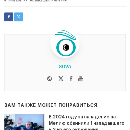
Ника Мелия
Саакашвили-Мелия
SOVA
Website
Twitter
Facebook
Youtube
ВАМ ТАКЖЕ МОЖЕТ ПОНРАВИТЬСЯ
В 2024 году за нападение на
Мелию обвинили 1 нападавшего
и 2 из его окружения