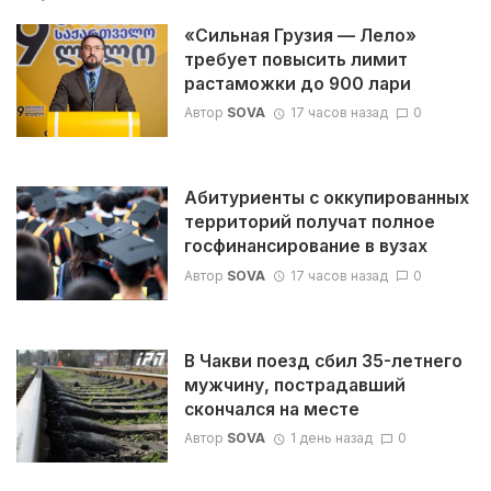
«Сильная Грузия — Лело»
требует повысить лимит
растаможки до 900 лари
Автор
SOVA
17 часов назад
0
Абитуриенты с оккупированных
территорий получат полное
госфинансирование в вузах
Автор
SOVA
17 часов назад
0
В Чакви поезд сбил 35-летнего
мужчину, пострадавший
скончался на месте
Автор
SOVA
1 день назад
0