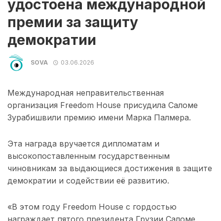
удостоена международной
премии за защиту
демократии
SOVA
03.06.2026
Международная неправительственная
организация Freedom House присудила Саломе
Зурабишвили премию имени Марка Палмера.
Эта награда вручается дипломатам и
высокопоставленным государственным
чиновникам за выдающиеся достижения в защите
демократии и содействии её развитию.
«В этом году Freedom House с гордостью
награждает пятого президента Грузии Саломе