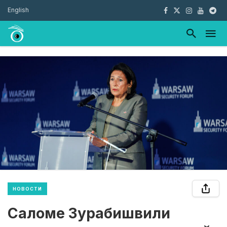
English
НОВОСТИ
Саломе Зурабишвили