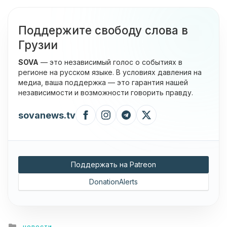
Поддержите свободу слова в
Грузии
SOVA
— это независимый голос о событиях в
регионе на русском языке. В условиях давления на
медиа, ваша поддержка — это гарантия нашей
независимости и возможности говорить правду.
sovanews.tv
Поддержать на Patreon
DonationAlerts
Posted