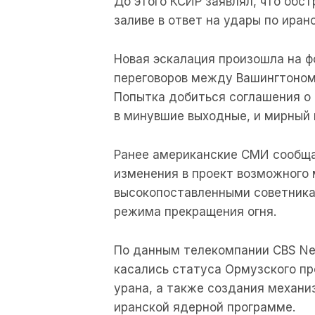
До этого КСИР заявлял, что обс
заливе в ответ на удары по ира
Новая эскалация произошла на ф
переговоров между Вашингтоном 
Попытка добиться соглашения о 
в минувшие выходные, и мирный 
Ранее американские СМИ сообща
изменения в проект возможного 
высокопоставленными советника
режима прекращения огня.
По данным телекомпании CBS Ne
касались статуса Ормузского пр
урана, а также создания механи
иранской ядерной программе.