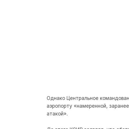
Однако Центральное командован
аэропорту «намеренной, заране
атакой».