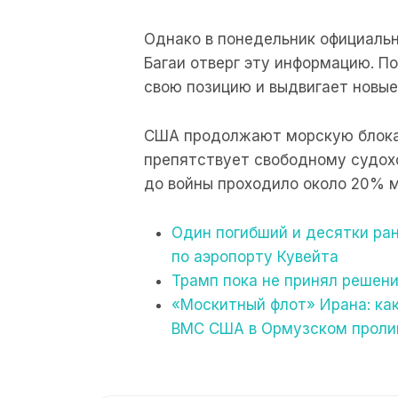
Однако в понедельник официаль
Багаи отверг эту информацию. П
свою позицию и выдвигает новые
США продолжают морскую блокад
препятствует свободному судох
до войны проходило около 20% м
Один погибший и десятки ран
по аэропорту Кувейта
Трамп пока не принял решени
«Москитный флот» Ирана: ка
ВМС США в Ормузском проли