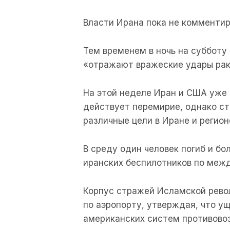
Власти Ирана пока не комментир
Тем временем в ночь на суббот
«отражают вражеские удары рак
На этой неделе Иран и США уже
действует перемирие, однако с
различные цели в Иране и регион
В среду один человек погиб и бо
иранских беспилотников по меж
Корпус стражей Исламской револ
по аэропорту, утверждая, что у
американских систем противово