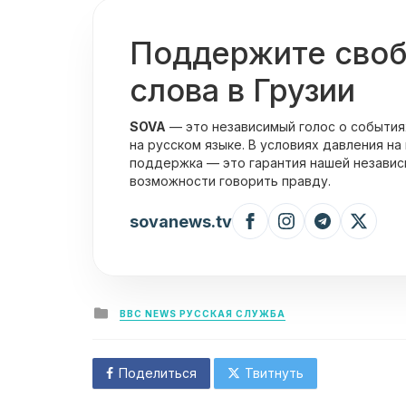
Поддержите сво
слова в Грузии
SOVA
— это независимый голос о события
на русском языке. В условиях давления на
поддержка — это гарантия нашей независ
возможности говорить правду.
sovanews.tv
Posted
BBC NEWS РУССКАЯ СЛУЖБА
in
Поделиться
Твитнуть