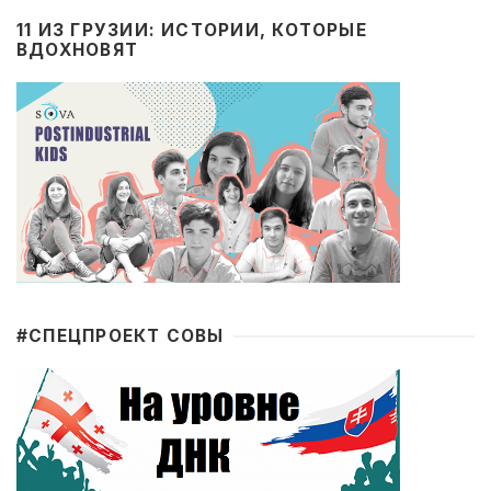
11 ИЗ ГРУЗИИ: ИСТОРИИ, КОТОРЫЕ
ВДОХНОВЯТ
#CПЕЦПРОЕКТ СОВЫ