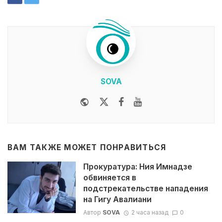
SOVA
Website
Twitter
Facebook
Youtube
ВАМ ТАКЖЕ МОЖЕТ ПОНРАВИТЬСЯ
Прокуратура: Ния Имнадзе
обвиняется в
подстрекательстве нападения
на Гигу Авалиани
Автор
SOVA
2 часа назад
0