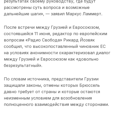
результатах своему руководству, где будут
рассмотрены суть вопроса и возможные
дальнейшие шаги», — заявил Маркус Ламмерт.
После встречи между Грузией и Евросоюзом,
состоявшейся 11 июня, редактор по европейским
вопросам «Радио Свобода» Рикард Йозвяк
сообщил, что высокопоставленный чиновник ЕС
на условиях анонимности охарактеризовал диалог
между Грузией и Евросоюзом как «довольно
безрезультатный».
По словам источника, представители Грузии
защищали законы, отмены которых Брюссель
давно требует от страны и которые остаются
неизменным условием для возобновления
полноценного взаимодействия между сторонами.