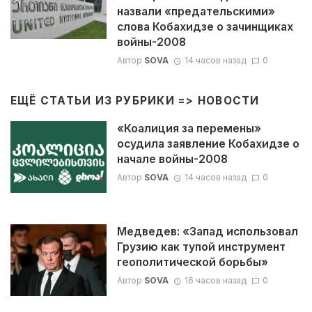
назвали «предательскими»
слова Кобахидзе о зачинщиках
войны-2008
Автор
SOVA
14 часов назад
0
ЕЩЁ СТАТЬИ ИЗ РУБРИКИ =>
НОВОСТИ
«Коалиция за перемены»
осудила заявление Кобахидзе о
начале войны-2008
Автор
SOVA
14 часов назад
0
Медведев: «Запад использовал
Грузию как тупой инструмент
геополитической борьбы»
Автор
SOVA
16 часов назад
0