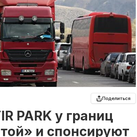
Поделиться
TIR PARK у границ
чтой» и спонсируют