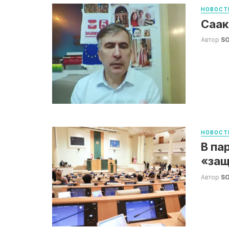
НОВОСТ
Саак
Автор
S
НОВОСТ
В па
«защ
Автор
S