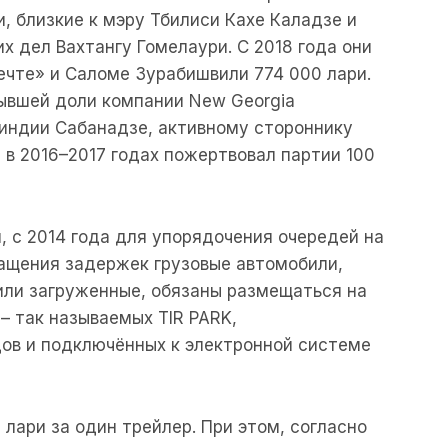
, близкие к мэру Тбилиси Кахе Каладзе и
 дел Вахтангу Гомелаури. С 2018 года они
ечте» и Саломе Зурабишвили 774 000 лари.
бывшей доли компании New Georgia
ндии Сабанадзе, активному стороннику
 в 2016–2017 годах пожертвовал партии 100
, с 2014 года для упорядочения очередей на
ащения задержек грузовые автомобили,
 или загруженные, обязаны размещаться на
– так называемых TIR PARK,
ов и подключённых к электронной системе
лари за один трейлер. При этом, согласно