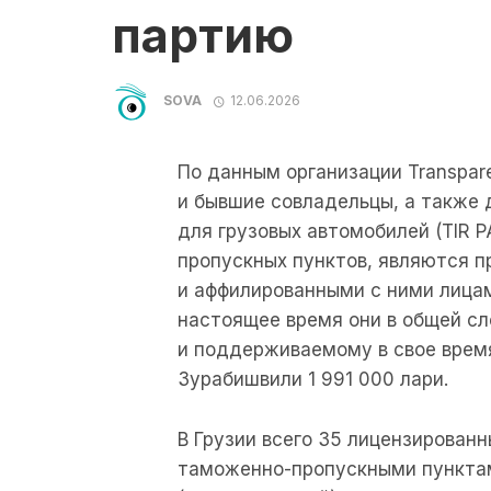
партию
SOVA
12.06.2026
По данным организации Transparen
и бывшие совладельцы, а также 
для грузовых автомобилей (TIR 
пропускных пунктов, являются 
и аффилированными с ними лицам
настоящее время они в общей с
и поддерживаемому в свое врем
Зурабишвили 1 991 000 лари.
В Грузии всего 35 лицензированн
таможенно-пропускными пунктами