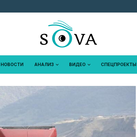
НОВОСТИ
АНАЛИЗ
ВИДЕО
СПЕЦПРОЕКТЫ