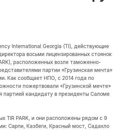
cy International Georgia (TI), действующие
директора восьми лицензированных стоянок
PARK), расположенных возле таможенно-
представителями партии «Грузинская мечта»
и. Как сообщает НПО, с 2014 года по
ложности пожертвовали «Грузинской мечте»
я партией кандидату в президенты Саломе
ых TIR PARK, и они расположены рядом с 9
: Сарпи, Казбеги, Красный мост, Садахло