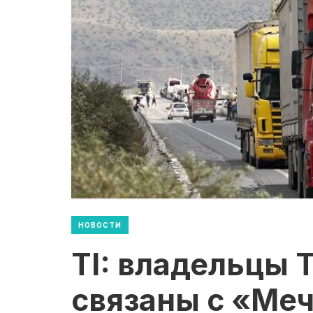
НОВОСТИ
TI: владельцы 
связаны с «Ме