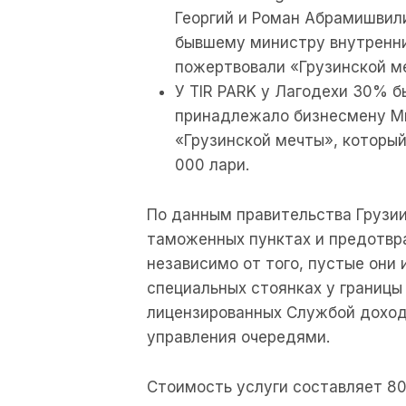
Георгий и Роман Абрамишвили
бывшему министру внутренних
пожертвовали «Грузинской м
У TIR PARK у Лагодехи 30% 
принадлежало бизнесмену Ми
«Грузинской мечты», который
000 лари.
По данным правительства Грузии
таможенных пунктах и предотвр
независимо от того, пустые они
специальных стоянках у границы 
лицензированных Службой доход
управления очередями.
Стоимость услуги составляет 80 