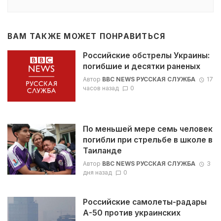
ВАМ ТАКЖЕ МОЖЕТ ПОНРАВИТЬСЯ
Российские обстрелы Украины:
погибшие и десятки раненых
Автор
BBC NEWS РУССКАЯ СЛУЖБА
17
часов назад
0
По меньшей мере семь человек
погибли при стрельбе в школе в
Таиланде
Автор
BBC NEWS РУССКАЯ СЛУЖБА
3
дня назад
0
Российские самолеты-радары
А-50 против украинских