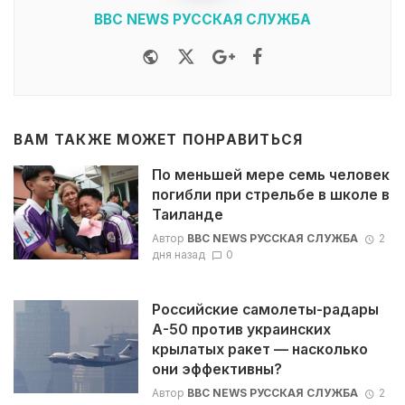
BBC NEWS РУССКАЯ СЛУЖБА
Website
Twitter
Google+
Facebook
ВАМ ТАКЖЕ МОЖЕТ ПОНРАВИТЬСЯ
По меньшей мере семь человек
погибли при стрельбе в школе в
Таиланде
Автор
BBC NEWS РУССКАЯ СЛУЖБА
2
дня назад
0
Российские самолеты-радары
А-50 против украинских
крылатых ракет — насколько
они эффективны?
Автор
BBC NEWS РУССКАЯ СЛУЖБА
2