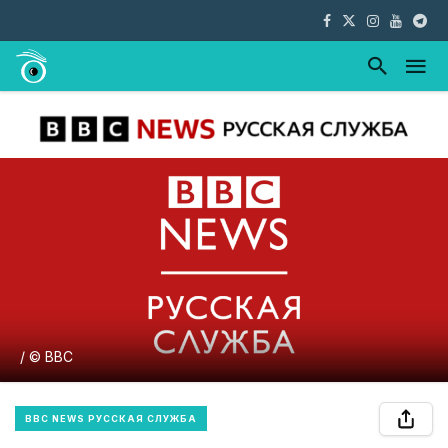
/ © BBC
BBC NEWS РУССКАЯ СЛУЖБА