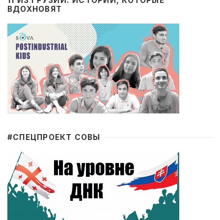
11 ИЗ ГРУЗИИ: ИСТОРИИ, КОТОРЫЕ
ВДОХНОВЯТ
#CПЕЦПРОЕКТ СОВЫ