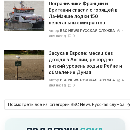
Пограничники Франции и
Британии спасли с горящей в
Ла-Манше лодки 150
нелегальных мигрантов
Автор
BBC NEWS РУССКАЯ СЛУЖБА
4
дня назад
0
Засуха в Европе: месяц без
дождя в Англии, рекордно
низкий уровень воды в Рейне и
обмеление Дуная
Автор
BBC NEWS РУССКАЯ СЛУЖБА
4
дня назад
0
Посмотреть все из категории BBC News Русская служба