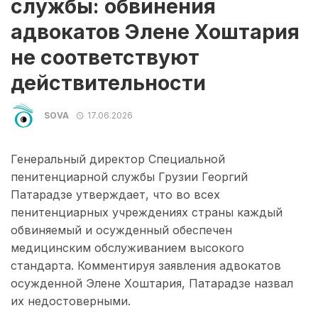
службы: обвинения
адвокатов Элене Хоштария
не соответствуют
действительности
SOVA
17.06.2026
Генеральный директор Специальной
пенитенциарной службы Грузии Георгий
Патарадзе утверждает, что во всех
пенитенциарных учреждениях страны каждый
обвиняемый и осужденный обеспечен
медицинским обслуживанием высокого
стандарта. Комментируя заявления адвокатов
осужденной Элене Хоштария, Патарадзе назвал
их недостоверными.