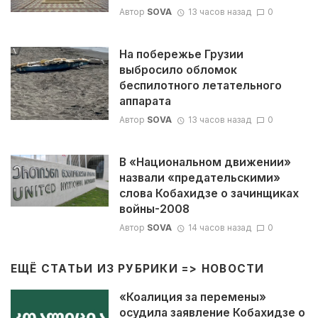
Автор
SOVA
13 часов назад
0
На побережье Грузии
выбросило обломок
беспилотного летательного
аппарата
Автор
SOVA
13 часов назад
0
В «Национальном движении»
назвали «предательскими»
слова Кобахидзе о зачинщиках
войны-2008
Автор
SOVA
14 часов назад
0
ЕЩЁ СТАТЬИ ИЗ РУБРИКИ =>
НОВОСТИ
«Коалиция за перемены»
осудила заявление Кобахидзе о