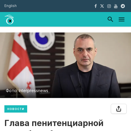
English
Фото: Interpressnews
НОВОСТИ
Глава пенитенциарной