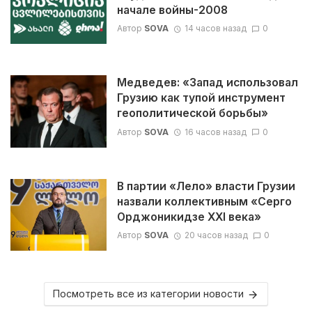
начале войны-2008
Автор
SOVA
14 часов назад
0
Медведев: «Запад использовал
Грузию как тупой инструмент
геополитической борьбы»
Автор
SOVA
16 часов назад
0
В партии «Лело» власти Грузии
назвали коллективным «Серго
Орджоникидзе XXI века»
Автор
SOVA
20 часов назад
0
Посмотреть все из категории новости