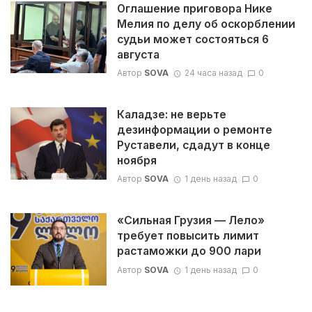
Оглашение приговора Нике
Мелия по делу об оскорблении
судьи может состояться 6
августа
Автор
SOVA
24 часа назад
0
Каладзе: не верьте
дезинформации о ремонте
Руставели, сдадут в конце
ноября
Автор
SOVA
1 день назад
0
«Сильная Грузия — Лело»
требует повысить лимит
растаможки до 900 лари
Автор
SOVA
1 день назад
0