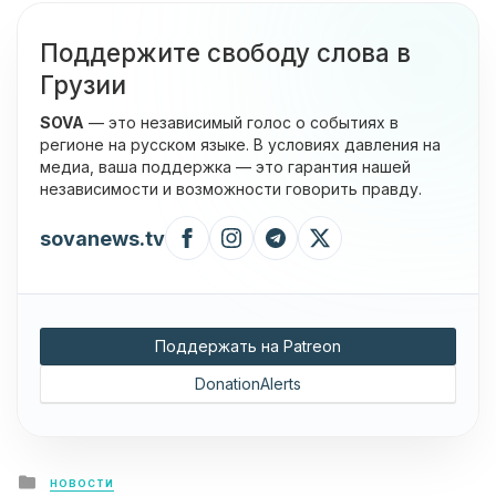
Поддержите свободу слова в
Грузии
SOVA
— это независимый голос о событиях в
регионе на русском языке. В условиях давления на
медиа, ваша поддержка — это гарантия нашей
независимости и возможности говорить правду.
sovanews.tv
Поддержать на Patreon
DonationAlerts
Posted
НОВОСТИ