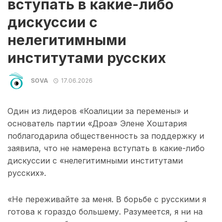
вступать в какие-либо
дискуссии с
нелегитимными
институтами русских
SOVA
17.06.2026
Один из лидеров «Коалиции за перемены» и
основатель партии «Дроа» Элене Хоштария
поблагодарила общественность за поддержку и
заявила, что не намерена вступать в какие-либо
дискуссии с «нелегитимными институтами
русских».
«Не переживайте за меня. В борьбе с русскими я
готова к гораздо большему. Разумеется, я ни на