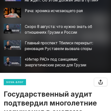
не ждет. Об этом должен знать Путин»
Рача: хроника исчезающего рая
Скоро 8 августа: что нужно знать об
отношениях Грузии и России
Главный проспект Тбилиси перекрыт:
реновация Руставели вызвала споры
«Интер РАО» под санкциями:
энергетические риски для Грузии
SOVA-БЛОГ
Государственный аудит
подтвердил многолетние