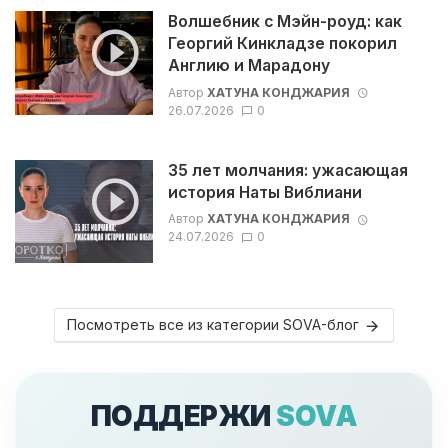
Волшебник с Мэйн-роуд: как
Георгий Кинкладзе покорил
Англию и Марадону
Автор
ХАТУНА КОНДЖАРИЯ
26.07.2026
0
35 лет молчания: ужасающая
история Наты Виблиани
Автор
ХАТУНА КОНДЖАРИЯ
24.07.2026
0
Посмотреть все из категории SOVA-блог
ПОДДЕРЖИ
SOVA