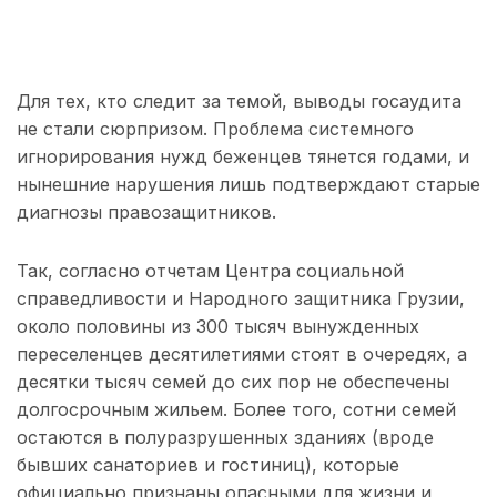
Для тех, кто следит за темой, выводы госаудита
не стали сюрпризом. Проблема системного
игнорирования нужд беженцев тянется годами, и
нынешние нарушения лишь подтверждают старые
диагнозы правозащитников.
Так, согласно отчетам Центра социальной
справедливости и Народного защитника Грузии,
около половины из 300 тысяч вынужденных
переселенцев десятилетиями стоят в очередях, а
десятки тысяч семей до сих пор не обеспечены
долгосрочным жильем. Более того, сотни семей
остаются в полуразрушенных зданиях (вроде
бывших санаториев и гостиниц), которые
официально признаны опасными для жизни и