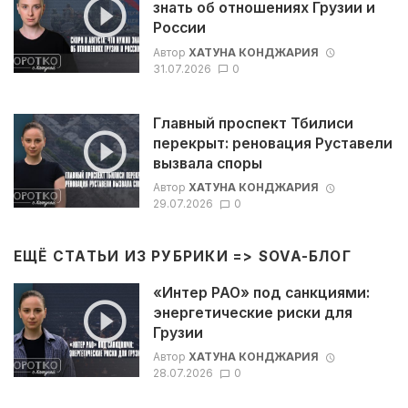
знать об отношениях Грузии и
России
Автор
ХАТУНА КОНДЖАРИЯ
31.07.2026
0
Главный проспект Тбилиси
перекрыт: реновация Руставели
вызвала споры
Автор
ХАТУНА КОНДЖАРИЯ
29.07.2026
0
ЕЩЁ СТАТЬИ ИЗ РУБРИКИ =>
SOVA-БЛОГ
«Интер РАО» под санкциями:
энергетические риски для
Грузии
Автор
ХАТУНА КОНДЖАРИЯ
28.07.2026
0