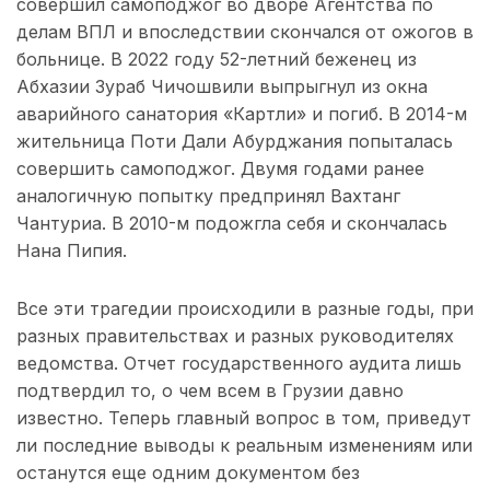
совершил самоподжог во дворе Агентства по
делам ВПЛ и впоследствии скончался от ожогов в
больнице. В 2022 году 52-летний беженец из
Абхазии Зураб Чичошвили выпрыгнул из окна
аварийного санатория «Картли» и погиб. В 2014-м
жительница Поти Дали Абурджания попыталась
совершить самоподжог. Двумя годами ранее
аналогичную попытку предпринял Вахтанг
Чантуриа. В 2010-м подожгла себя и скончалась
Нана Пипия.
Все эти трагедии происходили в разные годы, при
разных правительствах и разных руководителях
ведомства. Отчет государственного аудита лишь
подтвердил то, о чем всем в Грузии давно
известно. Теперь главный вопрос в том, приведут
ли последние выводы к реальным изменениям или
останутся еще одним документом без