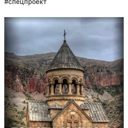
#спецпроект