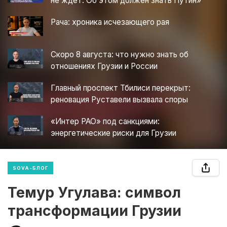
не ждет. Об этом должен знать Путин»
Рача: хроника исчезающего рая
Скоро 8 августа: что нужно знать об
отношениях Грузии и России
Главный проспект Тбилиси перекрыт:
реновация Руставели вызвала споры
«Интер РАО» под санкциями:
энергетические риски для Грузии
SOVA-БЛОГ
Темур Угулава: символ
трансформации Грузии