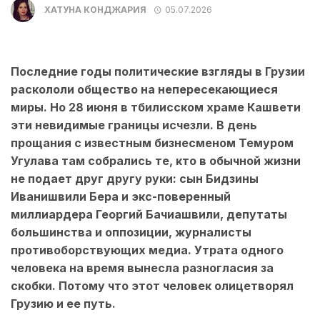
ХАТУНА КОНДЖАРИЯ
05.07.2026
Последние годы политические взгляды в Грузии
раскололи общество на непересекающиеся
миры. Но 28 июня в тбилисском храме Кашвети
эти невидимые границы исчезли. В день
прощания с известным бизнесменом Темуром
Угулава там собрались те, кто в обычной жизни
не подает друг другу руки: сын Бидзины
Иванишвили Бера и экс-поверенный
миллиардера Георгий Бачиашвили, депутаты
большинства и оппозиции, журналисты
противоборствующих медиа. Утрата одного
человека на время вынесла разногласия за
скобки. Потому что этот человек олицетворял
Грузию и ее путь.