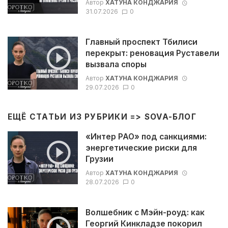
Автор
ХАТУНА КОНДЖАРИЯ
31.07.2026
0
Главный проспект Тбилиси
перекрыт: реновация Руставели
вызвала споры
Автор
ХАТУНА КОНДЖАРИЯ
29.07.2026
0
ЕЩЁ СТАТЬИ ИЗ РУБРИКИ =>
SOVA-БЛОГ
«Интер РАО» под санкциями:
энергетические риски для
Грузии
Автор
ХАТУНА КОНДЖАРИЯ
28.07.2026
0
Волшебник с Мэйн-роуд: как
Георгий Кинкладзе покорил