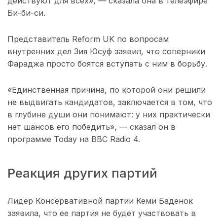
действуют для всех», — сказала она в телеэфире
Би-би-си.
Представитель Reform UK по вопросам
внутренних дел Зия Юсуф заявил, что соперники
Фараджа просто боятся вступать с ним в борьбу.
«Единственная причина, по которой они решили
не выдвигать кандидатов, заключается в том, что
в глубине души они понимают: у них практически
нет шансов его победить», — сказал он в
программе Today на BBC Radio 4.
Реакция других партий
Лидер Консервативной партии Кеми Баденок
заявила, что ее партия не будет участвовать в