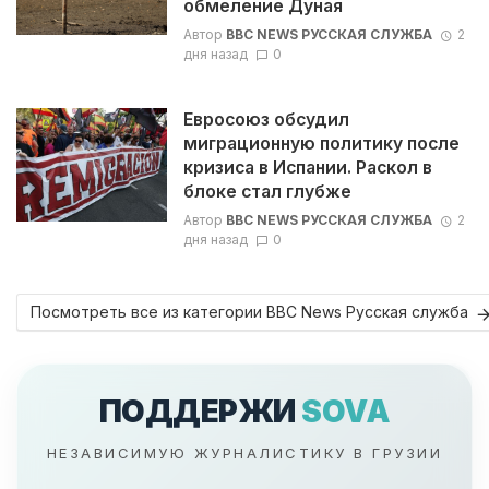
обмеление Дуная
Автор
BBC NEWS РУССКАЯ СЛУЖБА
2
дня назад
0
Евросоюз обсудил
миграционную политику после
кризиса в Испании. Раскол в
блоке стал глубже
Автор
BBC NEWS РУССКАЯ СЛУЖБА
2
дня назад
0
Посмотреть все из категории BBC News Русская служба
ПОДДЕРЖИ
SOVA
НЕЗАВИСИМУЮ ЖУРНАЛИСТИКУ В ГРУЗИИ