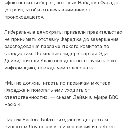
«фиктивных выборах, которые Найджел Фарадж
устроил, чтобы отвлечь внимание от
происходящего».
Либеральные демократы призвали правительство
не принимать отставку Фараджа до завершения
расследования парламентского комитета по
стандартам. По мнению лидера партии Эда
Дейви, жители Клактона должны получить всю
информацию, прежде чем голосовать.
«Мы не должны играть по правилам мистера
Фараджа и помогать ему уходить от
ответственности», — сказал Дейви в эфире BBC
Radio 4.
Партия Restore Britain, созданная депутатом
Рупертом Лоу после его исключения из Reform