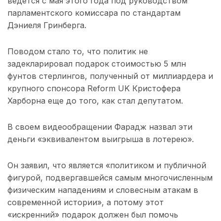
ведется с мая этого года под руководством
парламентского комиссара по стандартам
Дэниеля Гринберга.
Поводом стало то, что политик не
задекларировал подарок стоимостью 5 млн
фунтов стерлингов, полученный от миллиардера и
крупного спонсора Reform UK Кристофера
Харборна еще до того, как стал депутатом.
В своем видеообращении Фарадж назвал эти
деньги «эквивалентом выигрыша в лотерею».
Он заявил, что является «политиком и публичной
фигурой, подвергавшейся самым многочисленным
физическим нападениям и словесным атакам в
современной истории», а потому этот
«искренний» подарок должен был помочь