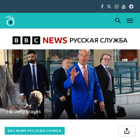
/ © Getty Images
BBC NEWS РУССКАЯ СЛУЖБА