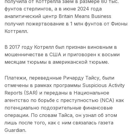
получила от Коттрелла заем в размере 80 тыс.
фунтов стерлингов, а в июне 2024 года
аналитический центр Britain Means Business
получил пожертвование в 1 млн фунтов от Фионы
Коттрелл.
В 2017 году Котрелл был признан виновным в
мошенничестве в США и приговорен к восьми
месяцам тюрьмы в американской тюрьме.
Платежи, переведнные Ричарду Тайсу, были
отмечены в рамках программы Suspicious Activity
Reports (SAR) и переданы в Национальное
агентство по борьбе с преступностью (NCA) как
потенциально подозрительные финансовые
операции. По словам Тайса, он узнал об этом
лишь после того, как с ним связалась газета
Guardian.