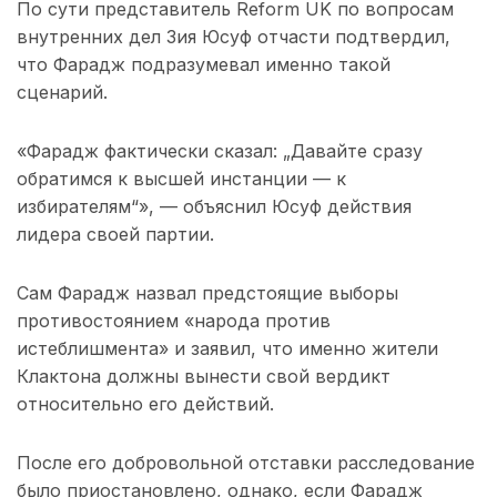
По сути представитель Reform UK по вопросам
внутренних дел Зия Юсуф отчасти подтвердил,
что Фарадж подразумевал именно такой
сценарий.
«Фарадж фактически сказал: „Давайте сразу
обратимся к высшей инстанции — к
избирателям“», — объяснил Юсуф действия
лидера своей партии.
Сам Фарадж назвал предстоящие выборы
противостоянием «народа против
истеблишмента» и заявил, что именно жители
Клактона должны вынести свой вердикт
относительно его действий.
После его добровольной отставки расследование
было приостановлено, однако, если Фарадж