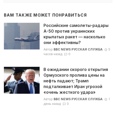
ВАМ ТАКЖЕ МОЖЕТ ПОНРАВИТЬСЯ
Российские самолеты-радары
А-50 против украинских
крылатых ракет — насколько
они эффективны?
Автор
BBC NEWS РУССКАЯ СЛУЖБА
5
часов назад
0
В ожидании скорого открытия
Ормузского пролива цены на
нефть падают; Трамп
подталкивает Иран угрозой
«очень жесткого удара»
Автор
BBC NEWS РУССКАЯ СЛУЖБА
1
день назад
0