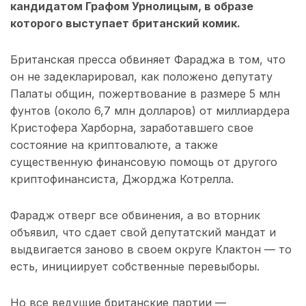
кандидатом Графом Урнолицым, в образе
которого выступает британский комик.
Британская пресса обвиняет Фараджа в том, что
он не задекларировал, как положено депутату
Палаты общин, пожертвование в размере 5 млн
фунтов (около 6,7 млн долларов) от миллиардера
Кристофера Харборна, заработавшего свое
состояние на криптовалюте, а также
существенную финансовую помощь от другого
криптофинансиста, Джорджа Котрелла.
Фарадж отверг все обвинения, а во вторник
объявил, что сдает свой депутатский мандат и
выдвигается заново в своем округе Клактон — то
есть, инициирует собственные перевыборы.
Но все ведущие британские партии —