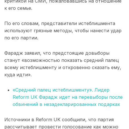
критикой на СМИ, пожаловавшись на отношение
к его семье.
По его словам, представители истеблишмента
используют грязные методы, чтобы нанести удар
по его партии.
Фарадж заявил, что предстоящие довыборы
станут «возможностью показать средний палец
всему истеблишменту и откровенно сказать ему,
куда идти».
«Средний палец истеблишменту». Лидер
Reform UK Фарадж идет на перевыборы после
обвинений в незадекларированных подарках
Источники в Reform UK сообщили, что партия
рассчитывает провести голосование как можно