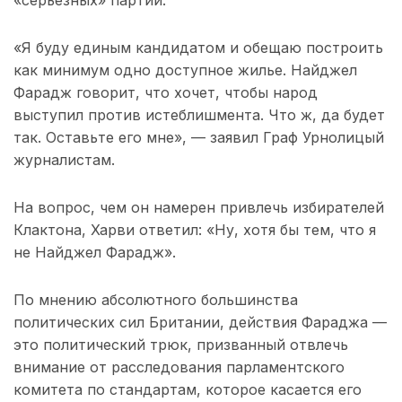
«Я буду единым кандидатом и обещаю построить
как минимум одно доступное жилье. Найджел
Фарадж говорит, что хочет, чтобы народ
выступил против истеблишмента. Что ж, да будет
так. Оставьте его мне», — заявил Граф Урнолицый
журналистам.
На вопрос, чем он намерен привлечь избирателей
Клактона, Харви ответил: «Ну, хотя бы тем, что я
не Найджел Фарадж».
По мнению абсолютного большинства
политических сил Британии, действия Фараджа —
это политический трюк, призванный отвлечь
внимание от расследования парламентского
комитета по стандартам, которое касается его