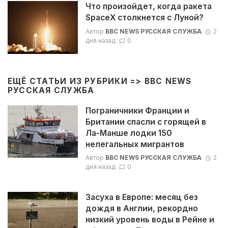
Что произойдет, когда ракета
SpaceX столкнется с Луной?
Автор
BBC NEWS РУССКАЯ СЛУЖБА
2
дня назад
0
ЕЩЁ СТАТЬИ ИЗ РУБРИКИ =>
BBC NEWS
РУССКАЯ СЛУЖБА
Пограничники Франции и
Британии спасли с горящей в
Ла-Манше лодки 150
нелегальных мигрантов
Автор
BBC NEWS РУССКАЯ СЛУЖБА
2
дня назад
0
Засуха в Европе: месяц без
дождя в Англии, рекордно
низкий уровень воды в Рейне и