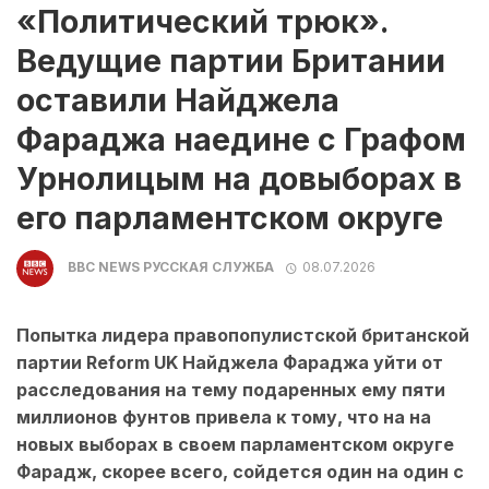
«Политический трюк».
Ведущие партии Британии
оставили Найджела
Фараджа наедине с Графом
Урнолицым на довыборах в
его парламентском округе
BBC NEWS РУССКАЯ СЛУЖБА
08.07.2026
Попытка лидера правопопулистской британской
партии Reform UK Найджела Фараджа уйти от
расследования на тему подаренных ему пяти
миллионов фунтов привела к тому, что на на
новых выборах в своем парламентском округе
Фарадж, скорее всего, сойдется один на один с