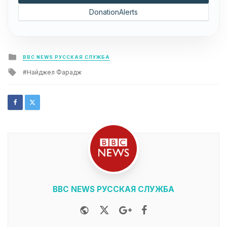
DonationAlerts
Posted
BBC NEWS РУССКАЯ СЛУЖБА
in
Tagged
Найджел Фарадж
with
BBC NEWS РУССКАЯ СЛУЖБА
Website
Twitter
Google+
Facebook