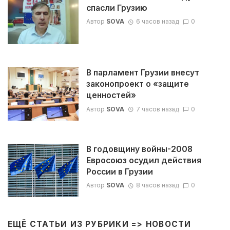
спасли Грузию
Автор
SOVA
6 часов назад
0
В парламент Грузии внесут
законопроект о «защите
ценностей»
Автор
SOVA
7 часов назад
0
В годовщину войны-2008
Евросоюз осудил действия
России в Грузии
Автор
SOVA
8 часов назад
0
ЕЩЁ СТАТЬИ ИЗ РУБРИКИ =>
НОВОСТИ