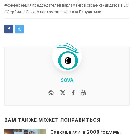
with
конференция председателей парламентов стран-кандидатов в ЕС
Сербия
Спикер парламента
Шалва Папуашвили
SOVA
Website
Twitter
Facebook
Youtube
ВАМ ТАКЖЕ МОЖЕТ ПОНРАВИТЬСЯ
Саакашвили: в 2008 году мы