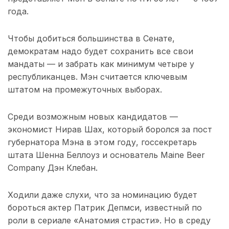
года.
Чтобы добиться большинства в Сенате,
демократам надо будет сохранить все свои
мандаты — и забрать как минимум четыре у
республиканцев. Мэн считается ключевым
штатом на промежуточных выборах.
Среди возможным новых кандидатов —
экономист Нирав Шах, который боролся за пост
губернатора Мэна в этом году, госсекретарь
штата Шенна Беллоуз и основатель Maine Beer
Company Дэн Клебан.
Ходили даже слухи, что за номинацию будет
бороться актер Патрик Депмси, известный по
роли в сериале «Анатомия страсти». Но в среду