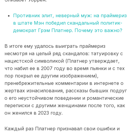
Противник элит, неверный муж: на праймериз
в штате Мэн победил скандальный политик-
демократ Грэм Платнер. Почему это важно?
В итоге ему удалось выиграть праймериз
несмотря на целый ряд скандалов: татуировку с
нацистской символикой (Платнер утверждает,
что набил ее в 2007 году во время пьянки и с тех
пор покрыл ее другим изображением),
пренебрежительные комментарии в интернете о
жертвах изнасилования, рассказы бывших подруг
о его неустойчивом поведении и романтические
переписки с другими женщинами после того, как
он женился в 2023 году.
Каждый раз Платнер признавал свои ошибки и