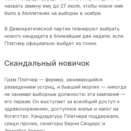
назвать замену ему до 27 июля, чтобы новое имя
было в бюллетенях на выборах в ноябре.
В Демократической партии планируют выбрать
нового кандидата в ближайшие две недели, если
Платнер официально выйдет из гонки.
Скандальный новичок
Грэм Платнер — фермер, занимающийся
разведением устриц, и бывший морпех — никогда
не занимал выборные должности: эта кампания —
его первая. Он выступает за всеобщий доступ к
здравоохранению, доступное жилье и налог на
богатство. Кандидатуру Платнера поддержали,
среди прочих, сенаторы Берни Сандерс и
Элизабет Уоррен.