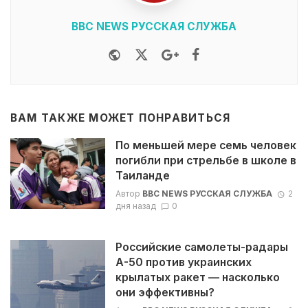
BBC NEWS РУССКАЯ СЛУЖБА
Website
Twitter
Google+
Facebook
ВАМ ТАКЖЕ МОЖЕТ ПОНРАВИТЬСЯ
По меньшей мере семь человек
погибли при стрельбе в школе в
Таиланде
Автор
BBC NEWS РУССКАЯ СЛУЖБА
2
дня назад
0
Российские самолеты-радары
А-50 против украинских
крылатых ракет — насколько
они эффективны?