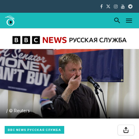
/ © Reuters
BBC NEWS РУССКАЯ СЛУЖБА