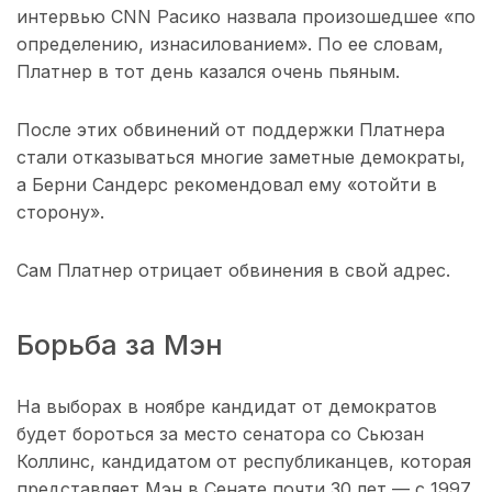
интервью CNN Расико назвала произошедшее «по
определению, изнасилованием». По ее словам,
Платнер в тот день казался очень пьяным.
После этих обвинений от поддержки Платнера
стали отказываться многие заметные демократы,
а Берни Сандерс рекомендовал ему «отойти в
сторону».
Сам Платнер отрицает обвинения в свой адрес.
Борьба за Мэн
На выборах в ноябре кандидат от демократов
будет бороться за место сенатора со Сьюзан
Коллинс, кандидатом от республиканцев, которая
представляет Мэн в Сенате почти 30 лет — с 1997