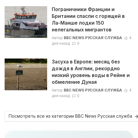
Пограничники Франции и
Британии спасли с горящей в
Ла-Манше лодки 150
нелегальных мигрантов
Автор
BBC NEWS РУССКАЯ СЛУЖБА
4
дня назад
0
Засуха в Европе: месяц без
дождя в Англии, рекордно
низкий уровень воды в Рейне и
обмеление Дуная
Автор
BBC NEWS РУССКАЯ СЛУЖБА
4
дня назад
0
Посмотреть все из категории BBC News Русская служба