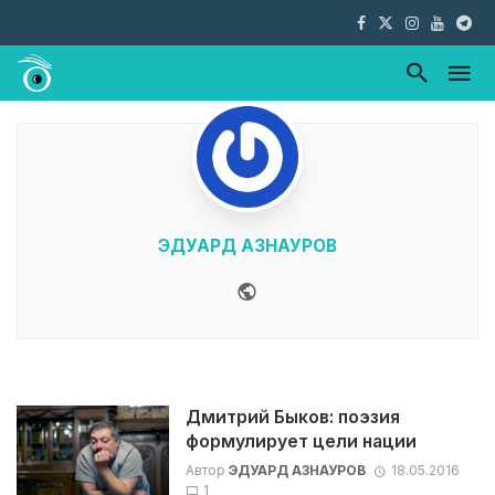
ЭДУАРД АЗНАУРОВ
Website
Дмитрий Быков: поэзия
формулирует цели нации
Автор
ЭДУАРД АЗНАУРОВ
18.05.2016
1