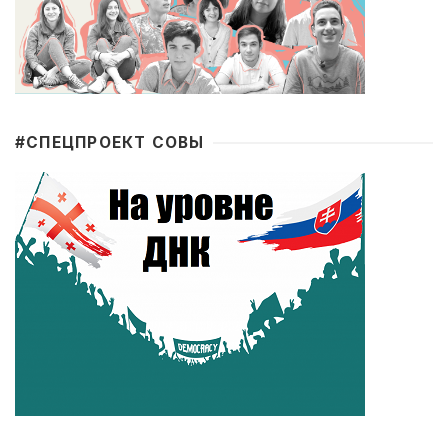
#CПЕЦПРОЕКТ СОВЫ