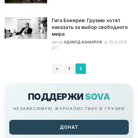
Гига Бокерия: Грузию хотят
наказать за выбор свободного
мира
Автор
ЭДУАРД АЗНАУРОВ
25.12.2015
1
Навигация
1
2
по
записям
ПОДДЕРЖИ
SOVA
НЕЗАВИСИМУЮ ЖУРНАЛИСТИКУ В ГРУЗИИ
ДОНАТ