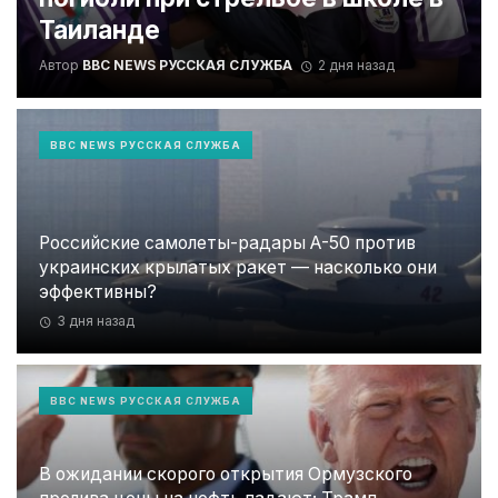
Таиланде
Автор
BBC NEWS РУССКАЯ СЛУЖБА
2 дня назад
BBC NEWS РУССКАЯ СЛУЖБА
Российские самолеты-радары А-50 против
украинских крылатых ракет — насколько они
эффективны?
3 дня назад
BBC NEWS РУССКАЯ СЛУЖБА
В ожидании скорого открытия Ормузского