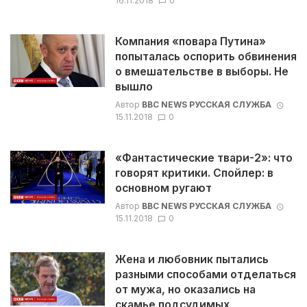
16.11.2018
0
Компания «повара Путина»
попыталась оспорить обвинения
о вмешательстве в выборы. Не
вышло
Автор
BBC NEWS РУССКАЯ СЛУЖБА
15.11.2018
0
«Фантастические твари-2»: что
говорят критики. Спойлер: в
основном ругают
Автор
BBC NEWS РУССКАЯ СЛУЖБА
15.11.2018
0
Жена и любовник пытались
разными способами отделаться
от мужа, но оказались на
скамье подсудимых