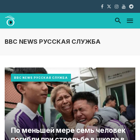
BBC NEWS РУССКАЯ СЛУЖБА
BBC NEWS РУССКАЯ СЛУЖБА
По меньшей мере семь человек
погибли при стрельбе в школе в