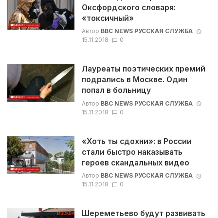
Оксфордского словаря:
«токсичный»
Автор
BBC NEWS РУССКАЯ СЛУЖБА
15.11.2018
0
Лауреаты поэтических премий
подрались в Москве. Один
попал в больницу
Автор
BBC NEWS РУССКАЯ СЛУЖБА
15.11.2018
0
«Хоть ты сдохни»: в России
стали быстро наказывать
героев скандальных видео
Автор
BBC NEWS РУССКАЯ СЛУЖБА
15.11.2018
0
Шереметьево будут развивать