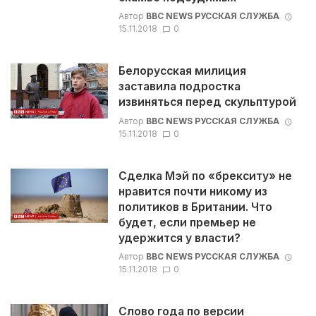
Автор
BBC NEWS РУССКАЯ СЛУЖБА
15.11.2018
0
Белорусская милиция
заставила подростка
извиняться перед скульптурой
Автор
BBC NEWS РУССКАЯ СЛУЖБА
15.11.2018
0
Сделка Мэй по «брекситу» не
нравится почти никому из
политиков в Британии. Что
будет, если премьер не
удержится у власти?
Автор
BBC NEWS РУССКАЯ СЛУЖБА
15.11.2018
0
Слово года по версии