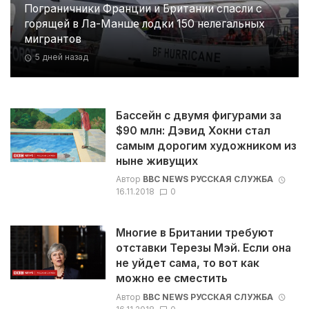
Пограничники Франции и Британии спасли с
горящей в Ла-Манше лодки 150 нелегальных
мигрантов
5 дней назад
Бассейн с двумя фигурами за
$90 млн: Дэвид Хокни стал
самым дорогим художником из
ныне живущих
Автор
BBC NEWS РУССКАЯ СЛУЖБА
16.11.2018
0
Многие в Британии требуют
отставки Терезы Мэй. Если она
не уйдет сама, то вот как
можно ее сместить
Автор
BBC NEWS РУССКАЯ СЛУЖБА