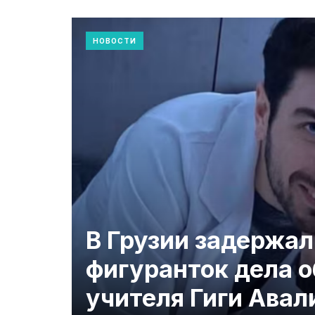
НОВОСТИ
В Грузии задержал
фигуранток дела о
учителя Гиги Авал