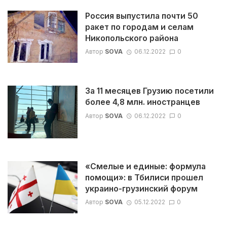
Россия выпустила почти 50
ракет по городам и селам
Никопольского района
Автор
SOVA
06.12.2022
0
За 11 месяцев Грузию посетили
более 4,8 млн. иностранцев
Автор
SOVA
06.12.2022
0
«Смелые и единые: формула
помощи»: в Тбилиси прошел
украино-грузинский форум
Автор
SOVA
05.12.2022
0