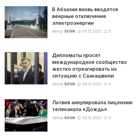
В Абхазии вновь вводятся
веерные отключения
электроэнергии
Автор
SOVA
06.12.2022
0
Дипломаты просят
международное сообщество
жестко отреагировать на
ситуацию с Саакашвили
Автор
SOVA
06.12.2022
0
Латвия аннулировала лицензию
телеканала «Дождь»
Автор
SOVA
06.12.2022
0