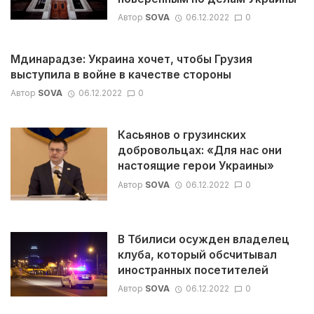
Автор
SOVA
06.12.2022
0
Мдинарадзе: Украина хочет, чтобы Грузия
выступила в войне в качестве стороны
Автор
SOVA
06.12.2022
0
Касьянов о грузинских
добровольцах: «Для нас они
настоящие герои Украины»
Автор
SOVA
06.12.2022
0
В Тбилиси осужден владелец
клуба, который обсчитывал
иностранных посетителей
Автор
SOVA
06.12.2022
0