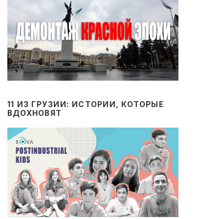
11 ИЗ ГРУЗИИ: ИСТОРИИ, КОТОРЫЕ
ВДОХНОВЯТ