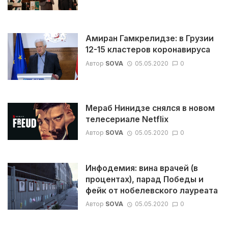
Амиран Гамкрелидзе: в Грузии
12-15 кластеров коронавируса
Автор
SOVA
05.05.2020
0
Мераб Нинидзе снялся в новом
телесериале Netflix
Автор
SOVA
05.05.2020
0
Инфодемия: вина врачей (в
процентах), парад Победы и
фейк от нобелевского лауреата
Автор
SOVA
05.05.2020
0