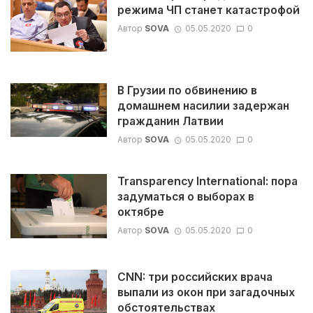
режима ЧП станет катастрофой
Автор
SOVA
05.05.2020
0
В Грузии по обвинению в
домашнем насилии задержан
гражданин Латвии
Автор
SOVA
05.05.2020
0
Transparency International: пора
задуматься о выборах в
октябре
Автор
SOVA
05.05.2020
0
CNN: три российских врача
выпали из окон при загадочных
обстоятельствах