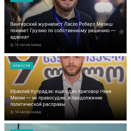
Венгерский журналист Ласло Роберт Мезеш
покинет Грузию по собственному решению —
адвокат
14 часов назад
НОВОСТИ
Ираклий Купрадзе: ещё один приговор Нике
Мелии — не правосудие, а продолжение
политической расправы
14 часов назад