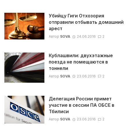
Убийцу Гиги Отхозория
отправили отбывать домашний
арест
Автор
SOVA
24.06.2016
2
Кублашвили: двухэтажные
поезда не помещаются в
тоннели
Автор
SOVA
23.06.2016
2
Делегация России примет
участие в сессии ПА ОБСЕ в
Тбилиси
Автор
SOVA
23.06.2016
2