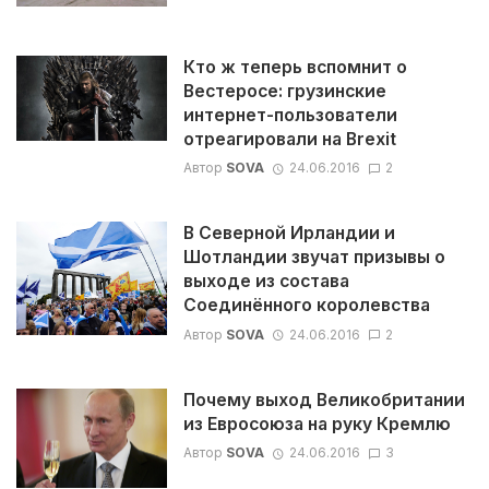
Кто ж теперь вспомнит о
Вестеросе: грузинские
интернет-пользователи
отреагировали на Brexit
Автор
SOVA
24.06.2016
2
В Северной Ирландии и
Шотландии звучат призывы о
выходе из состава
Соединённого королевства
Автор
SOVA
24.06.2016
2
Почему выход Великобритании
из Евросоюза на руку Кремлю
Автор
SOVA
24.06.2016
3