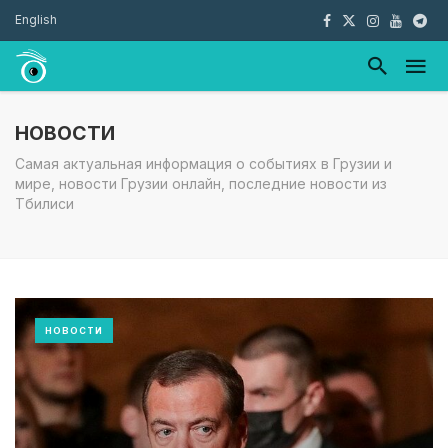
English
НОВОСТИ
Самая актуальная информация о событиях в Грузии и
мире, новости Грузии онлайн, последние новости из
Тбилиси
НОВОСТИ