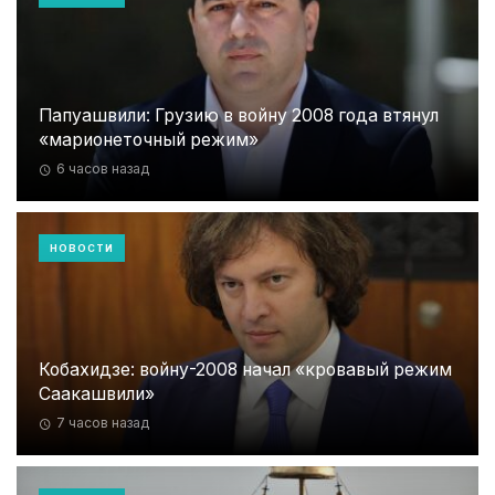
Папуашвили: Грузию в войну 2008 года втянул
«марионеточный режим»
6 часов назад
НОВОСТИ
Кобахидзе: войну-2008 начал «кровавый режим
Саакашвили»
7 часов назад