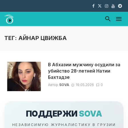
ТЕГ: АЙНАР ЦВИЖБА
В Абхазии мужчину осудили за
убийство 28-летней Натии
Бахтадзе
Автор
SOVA
19.05.2026
0
ПОДДЕРЖИ
SOVA
НЕЗАВИСИМУЮ ЖУРНАЛИСТИКУ В ГРУЗИИ