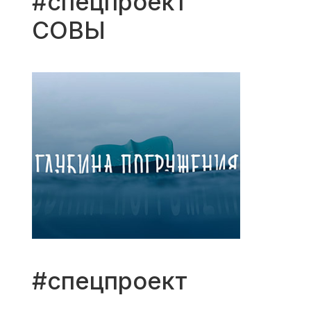
#спецпроект
СОВЫ
#спецпроект