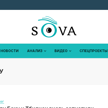
НОВОСТИ
АНАЛИЗ
ВИДЕО
СПЕЦПРОЕКТЫ
У
ЛОГ