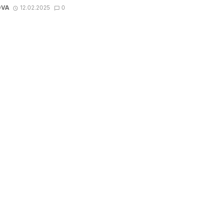
OVA
12.02.2025
0