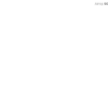
Автор
S