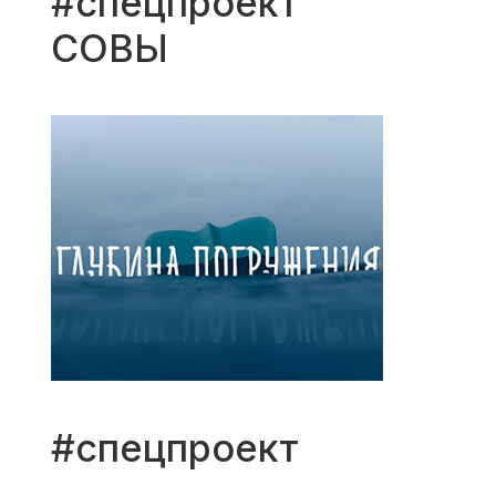
#спецпроект
СОВЫ
#спецпроект