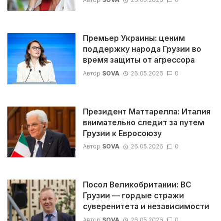
Премьер Украины: ценим
поддержку народа Грузии во
время защиты от агрессора
Автор
SOVA
26.05.2026
0
Президент Маттарелла: Италия
внимательно следит за путем
Грузии к Евросоюзу
Автор
SOVA
26.05.2026
0
Посол Великобритании: ВС
Грузии — гордые стражи
суверенитета и независимости
Автор
SOVA
26.05.2026
0