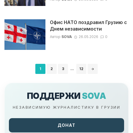
Офис НАТО поздравил Грузию с
Днем независимости
Автор
SOVA
26.05.2026
0
Навигация
1
2
3
...
12
по
записям
ПОДДЕРЖИ
SOVA
НЕЗАВИСИМУЮ ЖУРНАЛИСТИКУ В ГРУЗИИ
ДОНАТ