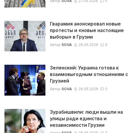
Автор
SOVA
27.05.2026
0
Гварамия анонсировал новые
протесты и «новые настоящие
выборы» в Грузии
Автор
SOVA
26.05.2026
0
Зеленский: Украина готова к
взаимовыгодным отношениям с
Грузией
Автор
SOVA
26.05.2026
0
Зурабишвили: люди вышли на
улицы ради единства и
независимости Грузии
Автор
SOVA
26.05.2026
0