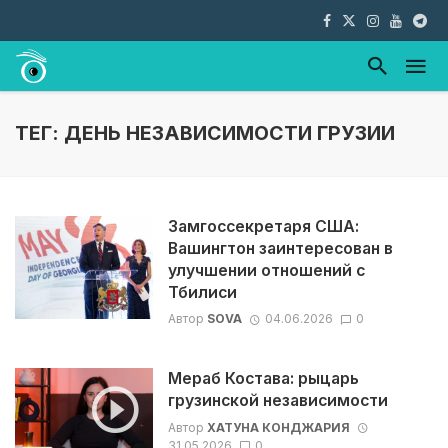
ТЕГ: ДЕНЬ НЕЗАВИСИМОСТИ ГРУЗИИ
Замгоссекретаря США:
Вашингтон заинтересован в
улучшении отношений с
Тбилиси
Автор
SOVA
04.06.2026
0
Мераб Костава: рыцарь
грузинской независимости
Автор
ХАТУНА КОНДЖАРИЯ
31.05.2026
0