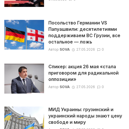
Посольство Германии VS
Папуашвили: десятилетиями
поддерживаем ВС Грузии, все
остальное — ложь
Автор
SOVA
27.05.2026
0
Спикер: акция 26 мая «стала
приговором для радикальной
оппозиции»
Автор
SOVA
27.05.2026
0
МИД Украины: грузинский и
украинский народы знают цену
свободе и миру