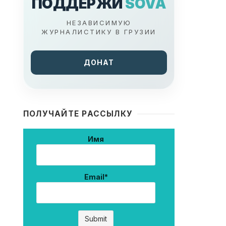
ПОДДЕРЖИ
SOVA
НЕЗАВИСИМУЮ
ЖУРНАЛИСТИКУ В ГРУЗИИ
ДОНАТ
ПОЛУЧАЙТЕ РАССЫЛКУ
Имя
Email*