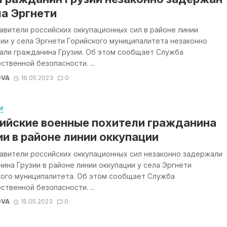
ла Эргнети
вители российских оккупационных сил в районе линии
ии у села Эргнети Горийского муниципалитета незаконно
али гражданина Грузии. Об этом сообщает Служба
ственной безопасности. ...
OVA
16.05.2023
0
И
ийские военные похители гражданина
ии в районе линии оккупации
авители российских оккупационных сил незаконно задержали
ина Грузии в районе линии оккупации у села Эргнети
кого муниципалитета. Об этом сообщает Служба
ственной безопасности. ...
OVA
15.05.2023
0