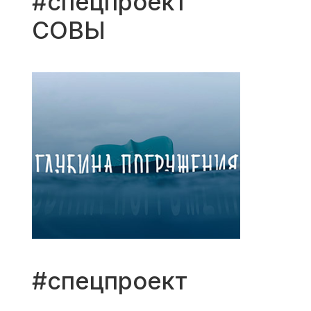
#спецпроект
СОВЫ
#спецпроект