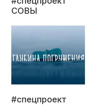
#спецпроект
СОВЫ
#спецпроект