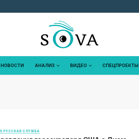
НОВОСТИ
АНАЛИЗ
ВИДЕО
СПЕЦПРОЕКТЫ
WS РУССКАЯ СЛУЖБА