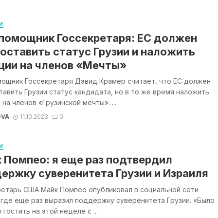
И
помощник Госсекретаря: ЕС должен
оставить статус Грузии и наложить
ции на членов «Мечты»
мощник Госсекретаря Дэвид Крамер считает, что ЕС должен
авить Грузии статус кандидата, но в то же время наложить
 на членов «Грузинской мечты». ...
OVA
11.10.2023
0
И
 Помпео: я еще раз подтвердил
ержку суверенитета Грузии и Израиля
ретарь США Майк Помпео опубликовал в социальной сети
 где еще раз выразил поддержку суверенитета Грузии. «Было
 гостить на этой неделе с ...