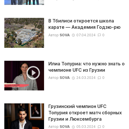
В Тбилиси откроется школа
карате — Академия Годзю-рю
Автор
SOVA
07.04.2024
0
Илиа Топуриа: что нужно знать о
чемпионе UFC из Грузии
Автор
SOVA
24.03.2024
0
Грузинский чемпион UFC
Топурия откроет матч сборных
Грузии и Люксембурга
Автор
SOVA
05.03.2024
0