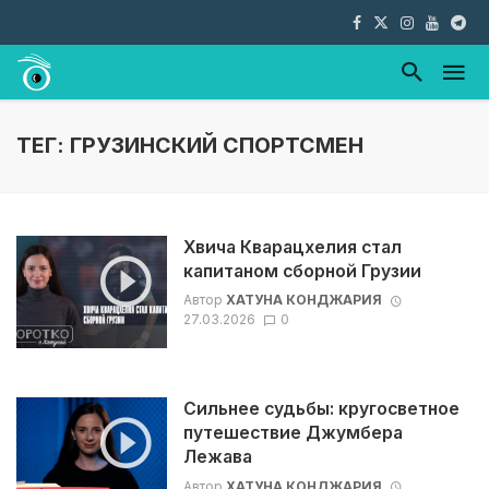
ТЕГ: ГРУЗИНСКИЙ СПОРТСМЕН
Хвича Кварацхелия стал
капитаном сборной Грузии
Автор
ХАТУНА КОНДЖАРИЯ
27.03.2026
0
Сильнее судьбы: кругосветное
путешествие Джумбера
Лежава
Автор
ХАТУНА КОНДЖАРИЯ