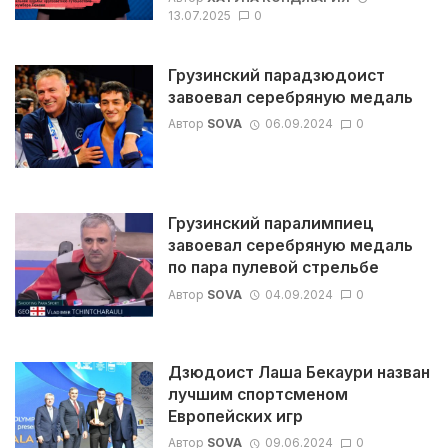
13.07.2025
0
Грузинский парадзюдоист
завоевал серебряную медаль
Автор
SOVA
06.09.2024
0
Грузинский паралимпиец
завоевал серебряную медаль
по пара пулевой стрельбе
Автор
SOVA
04.09.2024
0
Дзюдоист Лаша Бекаури назван
лучшим спортсменом
Европейских игр
Автор
SOVA
09.06.2024
0