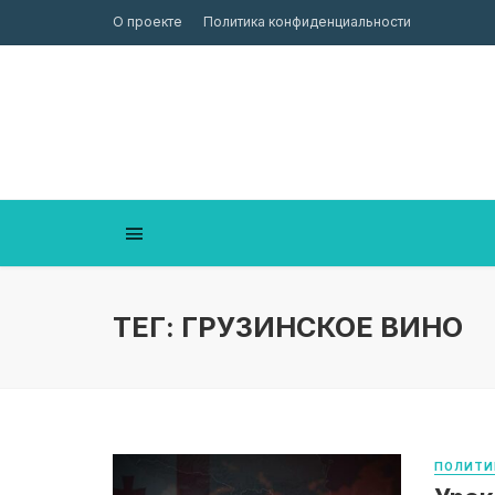
О проекте
Политика конфиденциальности
ТЕГ: ГРУЗИНСКОЕ ВИНО
ПОЛИТИ