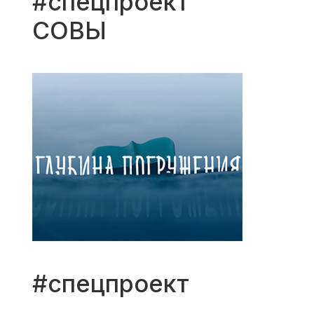
#спецпроект
СОВЫ
#спецпроект