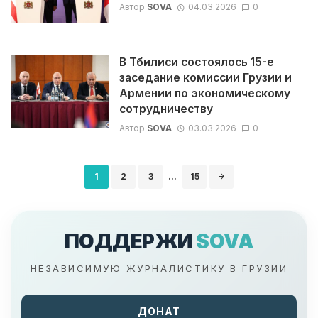
Автор
SOVA
04.03.2026
0
В Тбилиси состоялось 15-е
заседание комиссии Грузии и
Армении по экономическому
сотрудничеству
Автор
SOVA
03.03.2026
0
Навигация
1
2
3
...
15
по
записям
ПОДДЕРЖИ
SOVA
НЕЗАВИСИМУЮ ЖУРНАЛИСТИКУ В ГРУЗИИ
ДОНАТ