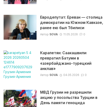
Евродепутат: Ереван — столица
демократии на Южном Кавказе,
ранее ею был Тбилиси
Автор
SOVA
11.05.2026
0
Карапетян: Саакашвили
превратил Батуми в
«азербайджано-турецкий
анклав»
Автор
SOVA
04.05.2026
0
МВД Грузии не разрешили
акцию у посольства Турции в
День памяти геноцида