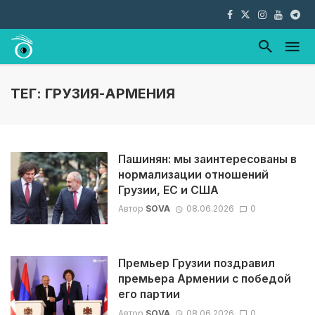
ТЕГ: ГРУЗИЯ-АРМЕНИЯ
Пашинян: мы заинтересованы в
нормализации отношений
Грузии, ЕС и США
Автор
SOVA
08.06.2026
0
Премьер Грузии поздравил
премьера Армении с победой
его партии
Автор
SOVA
08.06.2026
0