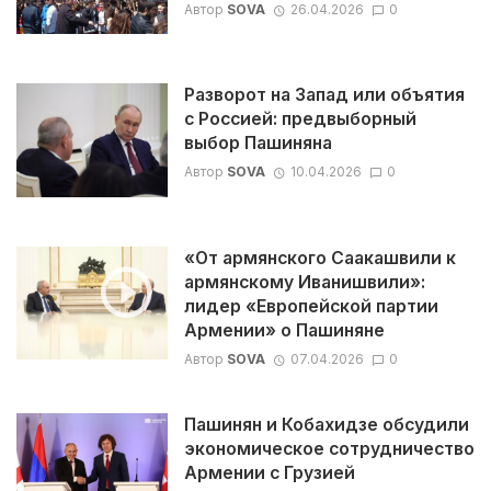
Автор
SOVA
26.04.2026
0
Разворот на Запад или объятия
с Россией: предвыборный
выбор Пашиняна
Автор
SOVA
10.04.2026
0
«От армянского Саакашвили к
армянскому Иванишвили»:
лидер «Европейской партии
Армении» о Пашиняне
Автор
SOVA
07.04.2026
0
Пашинян и Кобахидзе обсудили
экономическое сотрудничество
Армении с Грузией