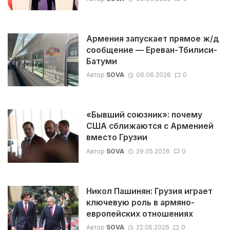
Армения запускает прямое ж/д
сообщение — Ереван-Тбилиси-
Батуми
Автор
SOVA
06.06.2026
0
«Бывший союзник»: почему
США сближаются с Арменией
вместо Грузии
Автор
SOVA
29.05.2026
0
Никол Пашинян: Грузия играет
ключевую роль в армяно-
европейских отношениях
Автор
SOVA
22.05.2026
0