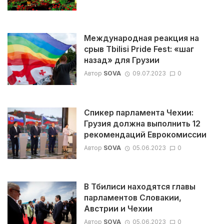
Международная реакция на
срыв Tbilisi Pride Fest: «шаг
назад» для Грузии
Автор
SOVA
09.07.2023
0
Спикер парламента Чехии:
Грузия должна выполнить 12
рекомендаций Еврокомиссии
Автор
SOVA
05.06.2023
0
В Тбилиси находятся главы
парламентов Словакии,
Австрии и Чехии
Автор
SOVA
05.06.2023
0