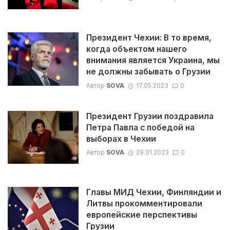
Президент Чехии: В то время,
когда объектом нашего
внимания является Украина, мы
не должны забывать о Грузии
Автор
SOVA
17.05.2023
0
Президент Грузии поздравила
Петра Павла с победой на
выборах в Чехии
Автор
SOVA
29.01.2023
0
Главы МИД Чехии, Финляндии и
Литвы прокомментировали
европейские перспективы
Грузии