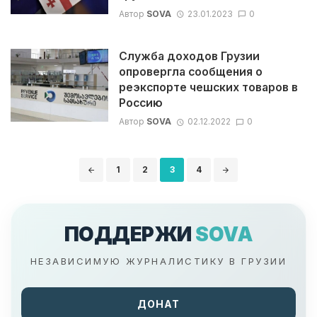
Автор
SOVA
23.01.2023
0
Служба доходов Грузии
опровергла сообщения о
реэкспорте чешских товаров в
Россию
Автор
SOVA
02.12.2022
0
Навигация
1
2
3
4
по
записям
ПОДДЕРЖИ
SOVA
НЕЗАВИСИМУЮ ЖУРНАЛИСТИКУ В ГРУЗИИ
ДОНАТ