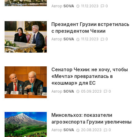
Автор
SOVA
11.12.2023
0
Президент Грузии встретилась
с президентом Чехии
Автор
SOVA
11.12.2023
0
Сенатор Чехии: не хочу, чтобы
«Мечта» превратилась в
«кошмар» для ЕС
Автор
SOVA
05.09.2023
0
Минсельхоз: показатели
агроэкспорта Грузии увеличены
Автор
SOVA
20.08.2023
0