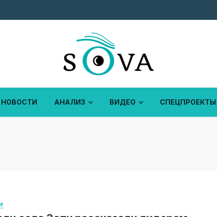
НОВОСТИ
АНАЛИЗ
ВИДЕО
СПЕЦПРОЕКТЫ
И