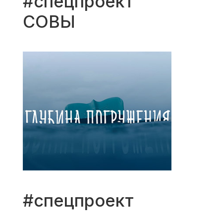
#спецпроект
СОВЫ
#спецпроект