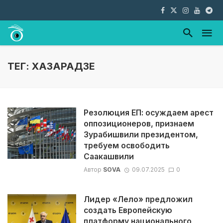
ТЕГ: ХАЗАРАДЗЕ
Резолюция ЕП: осуждаем арест
оппозиционеров, признаем
Зурабишвили президентом,
требуем освободить
Саакашвили
Автор
SOVA
09.07.2025
0
Лидер «Лело» предложил
создать Европейскую
платформу национального