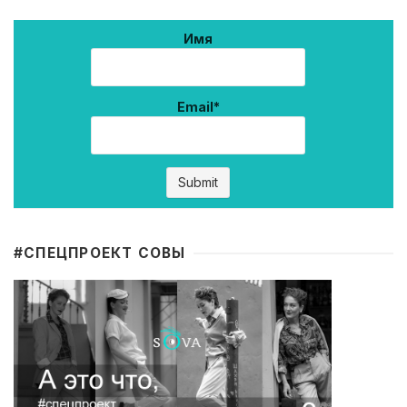
Имя
Email*
#CПЕЦПРОЕКТ СОВЫ