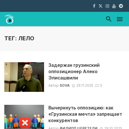
ТЕГ: ЛЕЛО
Задержан грузинский
оппозиционер Алеко
Элисашвили
Автор
SOVA
29.11.2025
0
Вычеркнуть оппозицию: как
«Грузинская мечта» запрещает
конкурентов
Автор
ФИЛИПП ЦЕРЕТЕЛИ
29.10.2025