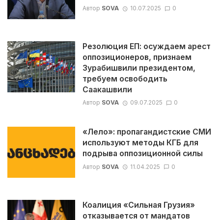
Автор
SOVA
10.07.2025
0
Резолюция ЕП: осуждаем арест
оппозиционеров, признаем
Зурабишвили президентом,
требуем освободить
Саакашвили
Автор
SOVA
09.07.2025
0
«Лело»: пропагандистские СМИ
используют методы КГБ для
подрыва оппозиционной силы
Автор
SOVA
11.04.2025
0
Коалиция «Сильная Грузия»
отказывается от мандатов