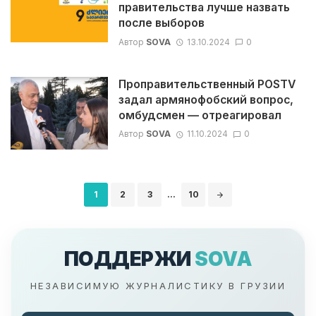
правительства лучше назвать
после выборов
Автор
SOVA
13.10.2024
0
Проправительственный POSTV
задал армянофобский вопрос,
омбудсмен — отреагировал
Автор
SOVA
11.10.2024
0
Навигация
1
2
3
...
10
по
записям
ПОДДЕРЖИ
SOVA
НЕЗАВИСИМУЮ ЖУРНАЛИСТИКУ В ГРУЗИИ