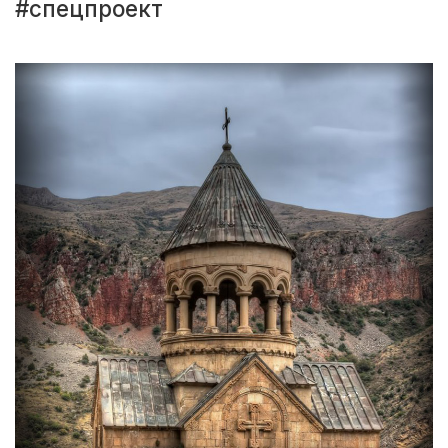
#спецпроект