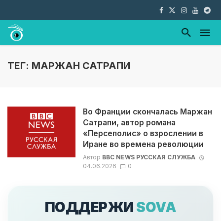
ТЕГ: МАРЖАН САТРАПИ
Во Франции скончалась Маржан
Сатрапи, автор романа
«Персеполис» о взрослении в
Иране во времена революции
Автор
BBC NEWS РУССКАЯ СЛУЖБА
04.06.2026
0
ПОДДЕРЖИ
SOVA