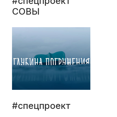
#спецпроект
СОВЫ
#спецпроект