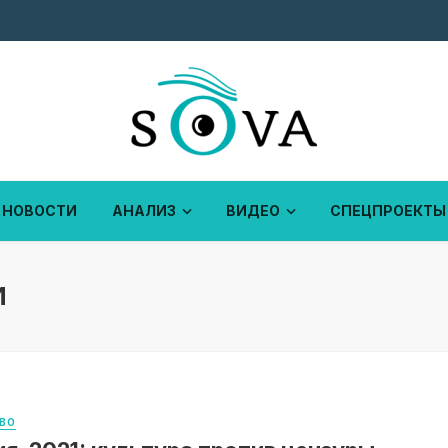
НОВОСТИ
АНАЛИЗ
ВИДЕО
СПЕЦПРОЕКТЫ
И
ВО