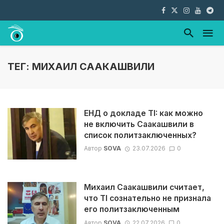
ТЕГ: МИХАИЛ СААКАШВИЛИ
ЕНД о докладе TI: как можно
не включить Саакашвили в
список политзаключенных?
Автор
SOVA
23.07.2026
0
Михаил Саакашвили считает,
что TI сознательно не признала
его политзаключенным
Автор
SOVA
22.07.2026
0