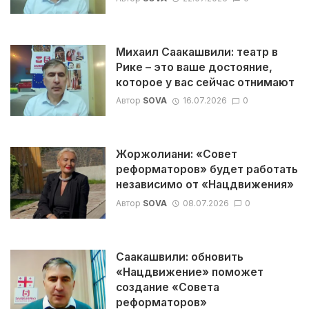
Михаил Саакашвили: театр в
Рике – это ваше достояние,
которое у вас сейчас отнимают
Автор
SOVA
16.07.2026
0
Жоржолиани: «Совет
реформаторов» будет работать
независимо от «Нацдвижения»
Автор
SOVA
08.07.2026
0
Саакашвили: обновить
«Нацдвижение» поможет
создание «Совета
реформаторов»