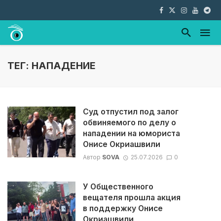
ТЕГ: НАПАДЕНИЕ
Суд отпустил под залог
обвиняемого по делу о
нападении на юмориста
Онисе Окриашвили
Автор
SOVA
25.07.2026
0
У Общественного
вещателя прошла акция
в поддержку Онисе
Окриашвили