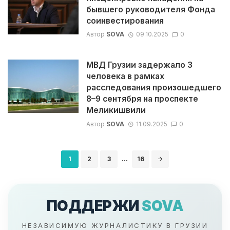
бывшего руководителя Фонда
соинвестирования
Автор
SOVA
09.10.2025
0
МВД Грузии задержало 3
человека в рамках
расследования произошедшего
8–9 сентября на проспекте
Меликишвили
Автор
SOVA
11.09.2025
0
Навигация
1
2
3
...
16
по
записям
ПОДДЕРЖИ
SOVA
НЕЗАВИСИМУЮ ЖУРНАЛИСТИКУ В ГРУЗИИ