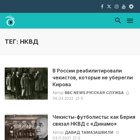
ТЕГ: НКВД
В России реабилитировали
чекистов, которые не уберегли
Кирова
Автор
BBC NEWS РУССКАЯ СЛУЖБА
06.04.2022
0
Чекисты-футболисты: как Берия
связал НКВД с «Динамо»
Автор
ДАВИД ТАМАЗАШВИЛИ
03.11.2021
0