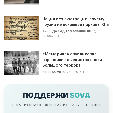
Нация без люстрации: почему
Грузия не вскрывает архивы КГБ
Автор
ДАВИД ТАМАЗАШВИЛИ
09.06.2021
0
«Мемориал» опубликовал
справочник о чекистах эпохи
Большого террора
Автор
SOVA
24.11.2016
1
ПОДДЕРЖИ
SOVA
НЕЗАВИСИМУЮ ЖУРНАЛИСТИКУ В ГРУЗИИ