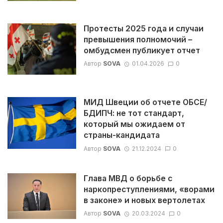
Протесты 2025 года и случаи
превышения полномочий –
омбудсмен публикует отчет
Автор
SOVA
01.04.2026
0
МИД Швеции об отчете ОБСЕ/
БДИПЧ: не тот стандарт,
который мы ожидаем от
страны-кандидата
Автор
SOVA
21.12.2024
0
Глава МВД о борьбе с
наркопреступлениями, «ворами
в законе» и новых вертолетах
Автор
SOVA
20.03.2024
0