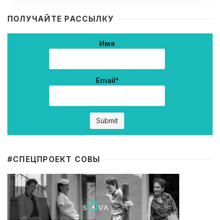
ПОЛУЧАЙТЕ РАССЫЛКУ
Имя
Email*
#CПЕЦПРОЕКТ СОВЫ