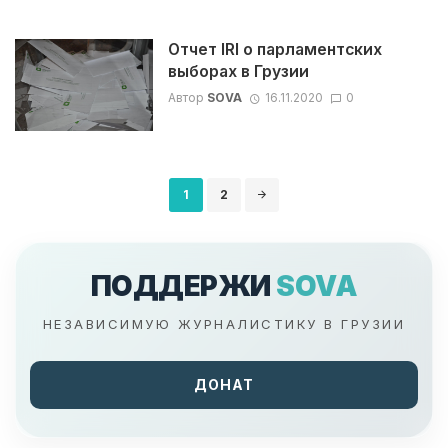
Отчет IRI о парламентских
выборах в Грузии
Автор
SOVA
16.11.2020
0
Навигация
1
2
по
записям
ПОДДЕРЖИ
SOVA
НЕЗАВИСИМУЮ ЖУРНАЛИСТИКУ В ГРУЗИИ
ДОНАТ