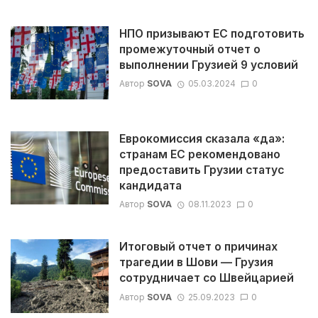
НПО призывают ЕС подготовить
промежуточный отчет о
выполнении Грузией 9 условий
Автор
SOVA
05.03.2024
0
Еврокомиссия сказала «да»:
странам ЕС рекомендовано
предоставить Грузии статус
кандидата
Автор
SOVA
08.11.2023
0
Итоговый отчет о причинах
трагедии в Шови — Грузия
сотрудничает со Швейцарией
Автор
SOVA
25.09.2023
0