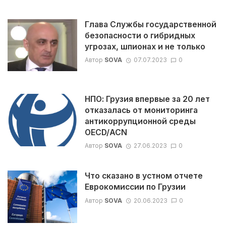
Глава Службы государственной
безопасности о гибридных
угрозах, шпионах и не только
Автор
SOVA
07.07.2023
0
НПО: Грузия впервые за 20 лет
отказалась от мониторинга
антикоррупционной среды
OECD/ACN
Автор
SOVA
27.06.2023
0
Что сказано в устном отчете
Еврокомиссии по Грузии
Автор
SOVA
20.06.2023
0