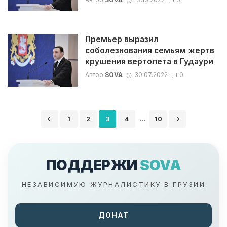
Премьер выразил
соболезнования семьям жертв
крушения вертолета в Гудаури
Автор
SOVA
30.07.2022
0
Навигация
1
2
3
4
...
10
по
записям
ПОДДЕРЖИ
SOVA
НЕЗАВИСИМУЮ ЖУРНАЛИСТИКУ В ГРУЗИИ
ДОНАТ