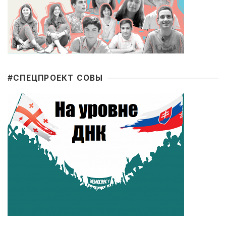
#CПЕЦПРОЕКТ СОВЫ