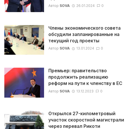
Автор
SOVA
26.01.2024
0
Члены экономического совета
обсудили запланированные на
текущий год проекты
Автор
SOVA
13.01.2024
0
Премьер: правительство
продолжить реализацию
реформ на пути к членству в ЕС
Автор
SOVA
13.12.2023
0
Открылся 27-километровый
участок скоростной магистрали
через перевал Рикоти