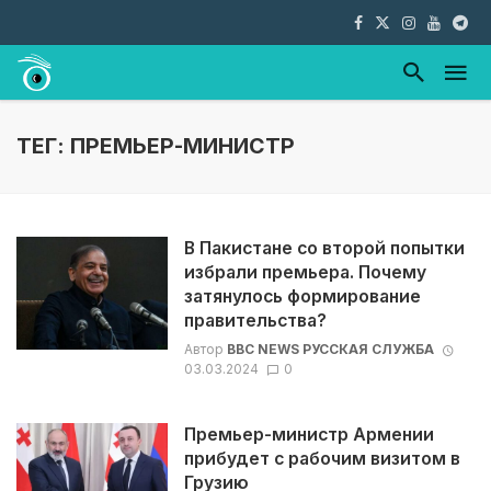
ТЕГ: ПРЕМЬЕР-МИНИСТР
В Пакистане со второй попытки
избрали премьера. Почему
затянулось формирование
правительства?
Автор
BBC NEWS РУССКАЯ СЛУЖБА
03.03.2024
0
Премьер-министр Армении
прибудет с рабочим визитом в
Грузию