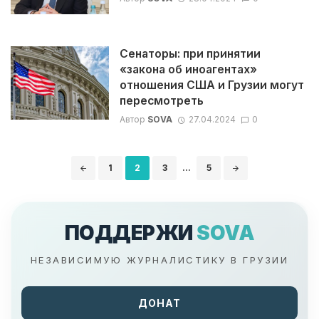
Сенаторы: при принятии
«закона об иноагентах»
отношения США и Грузии могут
пересмотреть
Автор
SOVA
27.04.2024
0
Навигация
1
2
3
...
5
по
записям
ПОДДЕРЖИ
SOVA
НЕЗАВИСИМУЮ ЖУРНАЛИСТИКУ В ГРУЗИИ
ДОНАТ