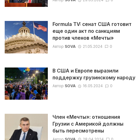
Formula TV: сенат США готовит
еще один акт по санкциям
против членов «Мечты»
Автор
SOVA
21.05.2024
0
В США и Европе выразили
поддержку грузинскому народу
Автор
SOVA
16.05.2024
0
Член «Мечты»: отношения
Грузии с Америкой должны
быть пересмотрены
Автор
SOVA
28.04.2024
0