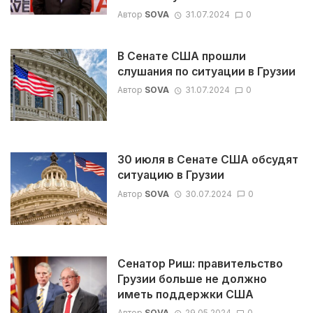
Автор
SOVA
31.07.2024
0
В Сенате США прошли
слушания по ситуации в Грузии
Автор
SOVA
31.07.2024
0
30 июля в Сенате США обсудят
ситуацию в Грузии
Автор
SOVA
30.07.2024
0
Сенатор Риш: правительство
Грузии больше не должно
иметь поддержки США
Автор
SOVA
29.05.2024
0