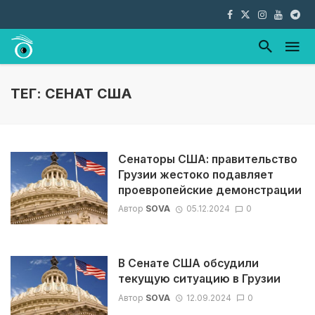
ТЕГ: СЕНАТ США
Сенаторы США: правительство
Грузии жестоко подавляет
проевропейские демонстрации
Автор
SOVA
05.12.2024
0
В Сенате США обсудили
текущую ситуацию в Грузии
Автор
SOVA
12.09.2024
0