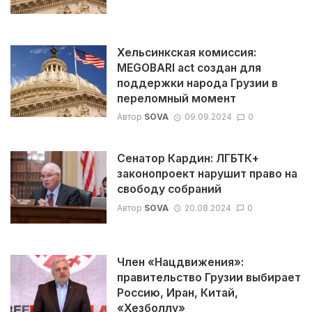
Хельсинкская комиссия:
MEGOBARI act создан для
поддержки народа Грузии в
переломный момент
Автор
SOVA
09.09.2024
0
Сенатор Кардин: ЛГБТК+
законопроект нарушит право на
свободу собраний
Автор
SOVA
20.08.2024
0
Член «Нацдвижения»:
правительство Грузии выбирает
Россию, Иран, Китай,
«Хезболлу»