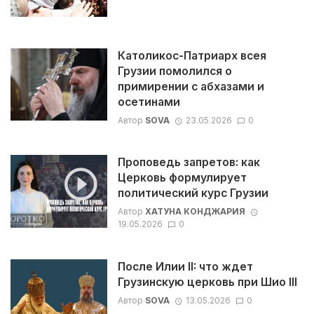
Католикос-Патриарх всея
Грузии помолился о
примирении с абхазами и
осетинами
Автор
SOVA
23.05.2026
0
Проповедь запретов: как
Церковь формулирует
политический курс Грузии
Автор
ХАТУНА КОНДЖАРИЯ
19.05.2026
0
После Илии II: что ждет
Грузинскую церковь при Шио III
Автор
SOVA
13.05.2026
0