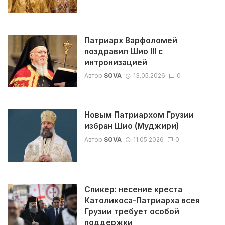
Патриарх Варфоломей
поздравил Шио III с
интронизацией
Автор
SOVA
13.05.2026
0
Новым Патриархом Грузии
избран Шио (Муджири)
Автор
SOVA
11.05.2026
0
Спикер: несение креста
Католикоса-Патриарха всея
Грузии требует особой
поддержки