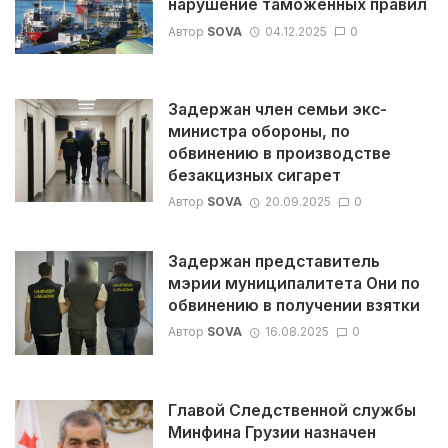
нарушение таможенных правил
Автор
SOVA
04.12.2025
0
Задержан член семьи экс-
министра обороны, по
обвинению в производстве
безакцизных сигарет
Автор
SOVA
20.09.2025
0
Задержан представитель
мэрии муниципалитета Они по
обвинению в получении взятки
Автор
SOVA
16.08.2025
0
Главой Следственной службы
Минфина Грузии назначен