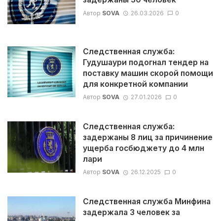
Автор
SOVA
26.03.2026
0
Следственная служба:
Гудушаури подогнал тендер на
поставку машин скорой помощи
для конкретной компании
Автор
SOVA
27.01.2026
0
Следственная служба:
задержаны 8 лиц за причинение
ущерба госбюджету до 4 млн
лари
Автор
SOVA
26.12.2025
0
Следственная служба Минфина
задержала 3 человек за