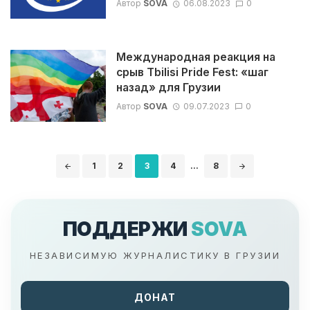
Автор
SOVA
06.08.2023
0
Международная реакция на
срыв Tbilisi Pride Fest: «шаг
назад» для Грузии
Автор
SOVA
09.07.2023
0
Навигация
1
2
3
4
...
8
по
записям
ПОДДЕРЖИ
SOVA
НЕЗАВИСИМУЮ ЖУРНАЛИСТИКУ В ГРУЗИИ
ДОНАТ