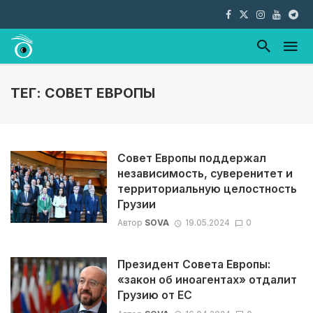
ТЕГ: СОВЕТ ЕВРОПЫ
Совет Европы поддержал
независимость, суверенитет и
территориальную целостность
Грузии
Автор
SOVA
19.05.2024
0
Президент Совета Европы:
«закон об иноагентах» отдалит
Грузию от ЕС