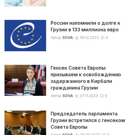
России напомнили о долге к
Грузии в 133 миллиона евро
Автор
SOVA
09.12.2023
0
Генсек Совета Европы:
призываем к освобождению
задержанного в Кирбали
гражданина Грузии
Автор
SOVA
07.11.2023
0
Председатель парламента
Грузии встретился с генсеком
Совета Европы
Автор
SOVA
28.09.2023
0