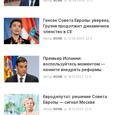
Автор
SOVA
16.04.2024
0
Генсек Совета Европы: уверена,
Грузия продолжит динамичное
членство в СЕ
Автор
SOVA
12.02.2024
0
Премьер Испании:
воспользуйтесь моментом —
начните внедрять реформы
Автор
SOVA
16.12.2023
0
Евродепутат: решение Совета
Европы — сигнал Москве
Автор
SOVA
16.12.2023
0