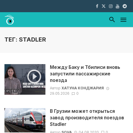
ТЕГ: STADLER
Между Баку и Тбилиси вновь
запустили пассажирские
поезда
Автор
ХАТУНА КОНДЖАРИЯ
29.05.2026
0
В Грузии может открыться
завод производителя поездов
Stadler
Автор
SOVA
04.08.2020
0