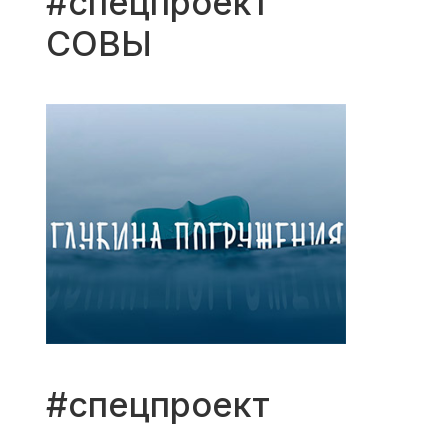
#спецпроект
СОВЫ
#спецпроект